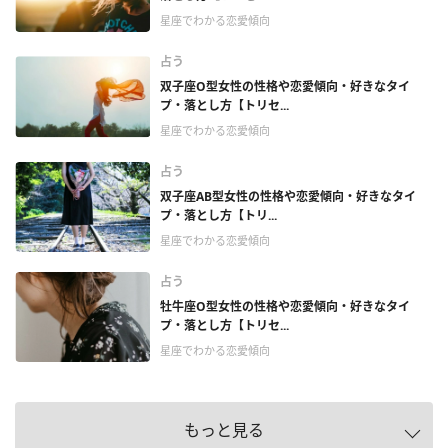
星座でわかる恋愛傾向
占う
双子座O型女性の性格や恋愛傾向・好きなタイ
プ・落とし方【トリセ...
星座でわかる恋愛傾向
占う
双子座AB型女性の性格や恋愛傾向・好きなタイ
プ・落とし方【トリ...
星座でわかる恋愛傾向
占う
牡牛座O型女性の性格や恋愛傾向・好きなタイ
プ・落とし方【トリセ...
星座でわかる恋愛傾向
もっと見る