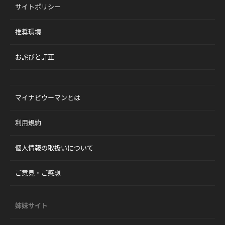
サイトポリシー
推奨環境
お詫びと訂正
マイナビウーマンとは
利用規約
個人情報の取扱いについて
ご意見・ご感想
姉妹サイト