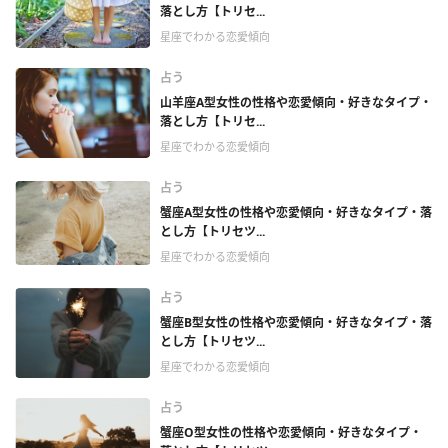
落とし方【トリセ...
星座でわかる恋愛傾向
占う
山羊座A型女性の性格や恋愛傾向・好きなタイプ・
落とし方【トリセ...
星座でわかる恋愛傾向
占う
蟹座A型女性の性格や恋愛傾向・好きなタイプ・落
とし方【トリセツ...
星座でわかる恋愛傾向
占う
蟹座B型女性の性格や恋愛傾向・好きなタイプ・落
とし方【トリセツ...
星座でわかる恋愛傾向
占う
蟹座O型女性の性格や恋愛傾向・好きなタイプ・