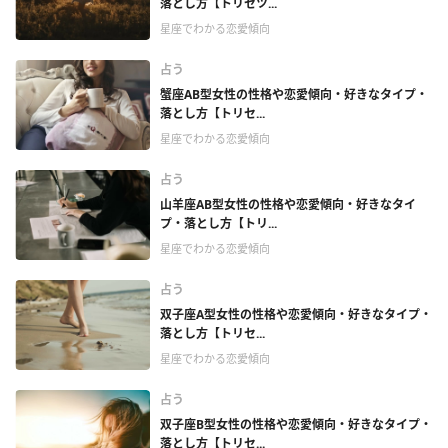
落とし方【トリセツ...
星座でわかる恋愛傾向
占う
蟹座AB型女性の性格や恋愛傾向・好きなタイプ・
落とし方【トリセ...
星座でわかる恋愛傾向
占う
山羊座AB型女性の性格や恋愛傾向・好きなタイ
プ・落とし方【トリ...
星座でわかる恋愛傾向
占う
双子座A型女性の性格や恋愛傾向・好きなタイプ・
落とし方【トリセ...
星座でわかる恋愛傾向
占う
双子座B型女性の性格や恋愛傾向・好きなタイプ・
落とし方【トリセ...