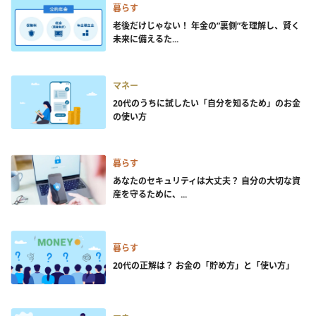
暮らす
老後だけじゃない！ 年金の”裏側”を理解し、賢く
未来に備えるた...
マネー
20代のうちに試したい「自分を知るため」のお金
の使い方
暮らす
あなたのセキュリティは大丈夫？ 自分の大切な資
産を守るために、...
暮らす
20代の正解は？ お金の「貯め方」と「使い方」