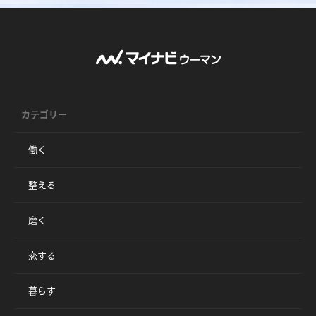
カテゴリー
働く
整える
磨く
恋する
暮らす