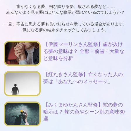
歯がなくなる夢、飛び降りる夢、殺される夢など……
みんながよく見る夢にはどんな暗示が隠れているのでしょうか？
一見、不吉に思える夢も良い知らせを示している場合があります。
気になる夢の結末をチェックしてみましょう。
【伊藤マーリンさん監修】歯が抜け
る夢の意味は？ 全部・前歯・大量な
ど意味を分析
【紅たきさん監修】亡くなった人の
夢は「あなたへのメッセージ」
【みくまゆたんさん監修】蛇の夢の
暗示は？ 蛇の色やシーン別の意味30
選