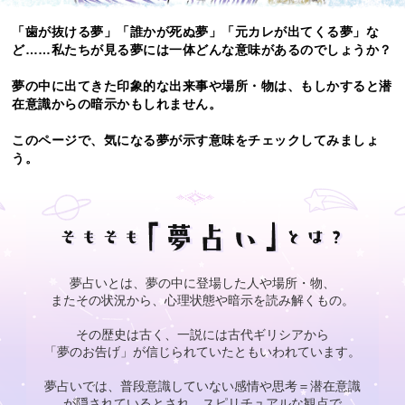
「歯が抜ける夢」「誰かが死ぬ夢」「元カレが出てくる夢」な
ど……私たちが見る夢には一体どんな意味があるのでしょうか？
夢の中に出てきた印象的な出来事や場所・物は、もしかすると潜
在意識からの暗示かもしれません。
このページで、気になる夢が示す意味をチェックしてみましょ
う。
夢占いとは、夢の中に登場した人や場所・物、
またその状況から、心理状態や暗示を読み解くもの。
その歴史は古く、一説には古代ギリシアから
「夢のお告げ」が信じられていたともいわれています。
夢占いでは、普段意識していない感情や思考＝潜在意識
が隠されているとされ、スピリチュアルな観点で