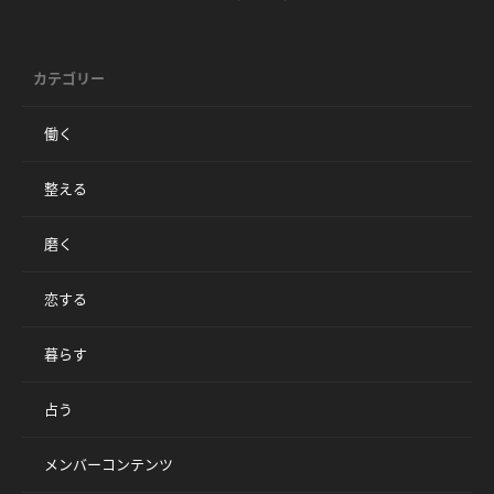
カテゴリー
働く
整える
磨く
恋する
暮らす
占う
メンバーコンテンツ