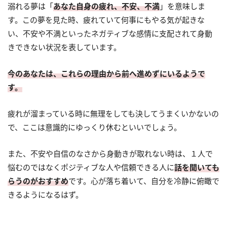
溺れる夢は「
あなた自身の疲れ、不安、不満
」を意味しま
す。この夢を見た時、疲れていて何事にもやる気が起きな
い、不安や不満といったネガティブな感情に支配されて身動
きできない状況を表しています。
今のあなたは、これらの理由から前へ進めずにいるようで
す。
疲れが溜まっている時に無理をしても決してうまくいかないの
で、ここは意識的にゆっくり休むといいでしょう。
また、不安や自信のなさから身動きが取れない時は、１人で
悩むのではなくポジティブな人や信頼できる人に
話を聞いても
らうのがおすすめ
です。心が落ち着いて、自分を冷静に俯瞰で
きるようになるはず。