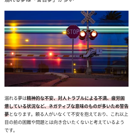
溺れる夢は
精神的な不安、対人トラブルによる不満、疲労困
憊している状況など、ネガティブな意味のものが多いため警告
夢
となります。頼る人がいなくて不安を抱えており、これ以上
目の前の困難や問題とは向き合いたくないと考えているよう
です。