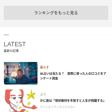
ランキングをもっと見る
LATEST
最新の記事
暮らす
AI占いは当たる？ 実際に使った人の口コミをア
ンケート調査
占う
かに座は「現状維持を手放すと人生が飛躍する」
＃トシ＆リティのコスモ占い