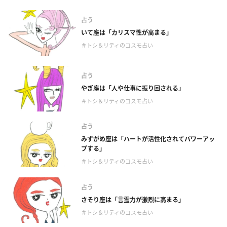
占う
いて座は「カリスマ性が高まる」
＃トシ＆リティのコスモ占い
占う
やぎ座は「人や仕事に振り回される」
＃トシ＆リティのコスモ占い
占う
みずがめ座は「ハートが活性化されてパワーアッ
プする」
＃トシ＆リティのコスモ占い
占う
さそり座は「言霊力が激烈に高まる」
＃トシ＆リティのコスモ占い