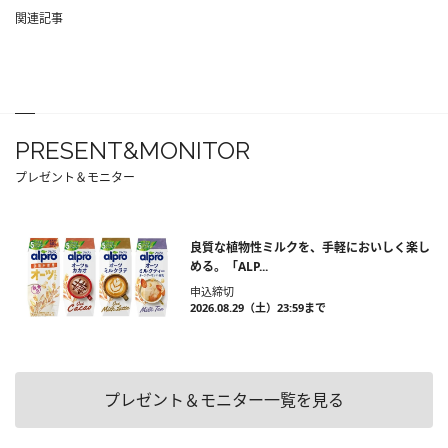
関連記事
PRESENT&MONITOR
プレゼント＆モニター
良質な植物性ミルクを、手軽においしく楽し
める。「ALP...
申込締切
2026.08.29（土）23:59まで
プレゼント＆モニター一覧を見る