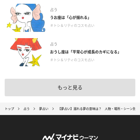
占う
うお座は「心が揺れる」
＃トシ＆リティのコスモ占い
占う
おうし座は「平常心が成長のカギになる」
＃トシ＆リティのコスモ占い
もっと見る
トップ
占う
夢占い
【夢占い】溺れる夢の意味は？ 人物・場所・シーン別解