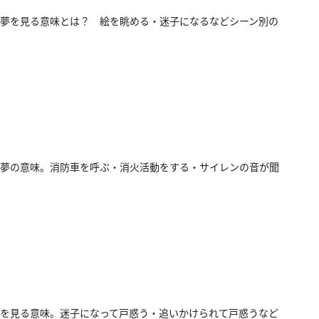
夢を見る意味とは？ 絵を眺める・迷子になるなどシーン別の
夢の意味。消防車を呼ぶ・消火活動をする・サイレンの音が聞
を見る意味。迷子になって戸惑う・追いかけられて戸惑うなど