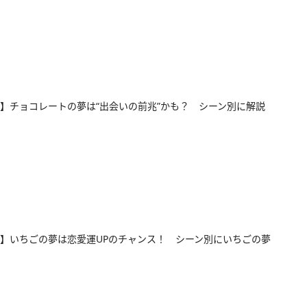
】チョコレートの夢は“出会いの前兆”かも？ シーン別に解説
】いちごの夢は恋愛運UPのチャンス！ シーン別にいちごの夢