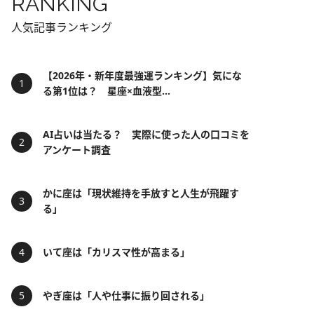
RANKING
人気記事ランキング
【2026年・新年度最強運ランキング】気にな
る第1位は？ 星座×血液型...
AI占いは当たる？ 実際に使った人の口コミを
アンケート調査
かに座は「現状維持を手放すと人生が飛躍す
る」
いて座は「カリスマ性が高まる」
やぎ座は「人や仕事に振り回される」