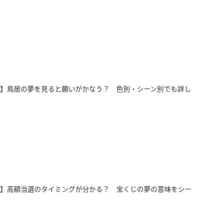
】鳥居の夢を見ると願いがかなう？ 色別・シーン別でも詳し
】高額当選のタイミングが分かる？ 宝くじの夢の意味をシー