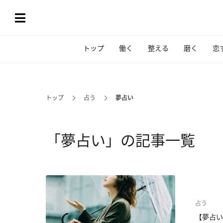
トップ
働く
整える
磨く
恋
トップ
占う
夢占い
「夢占い」の記事一覧
占う
【夢占い