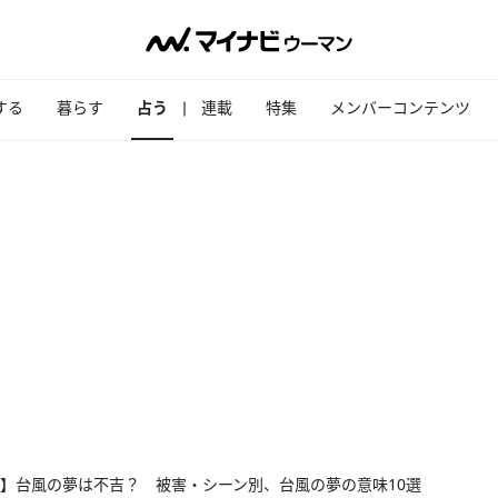
する
暮らす
占う
連載
特集
メンバーコンテンツ
】台風の夢は不吉？ 被害・シーン別、台風の夢の意味10選