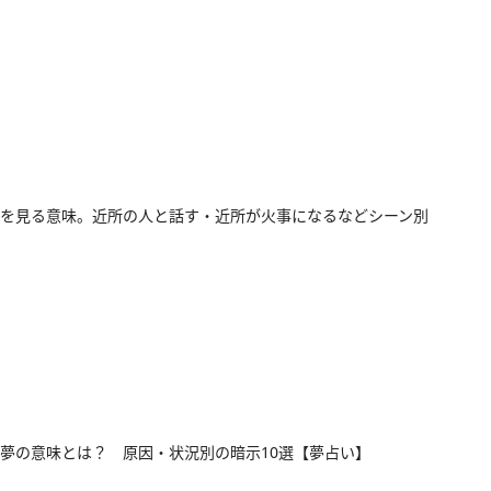
を見る意味。近所の人と話す・近所が火事になるなどシーン別
夢の意味とは？ 原因・状況別の暗示10選【夢占い】