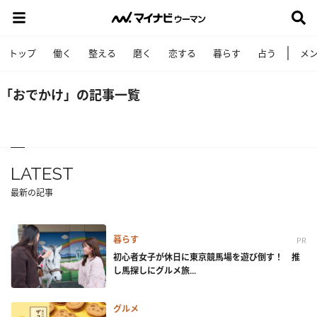
トップ
働く
整える
磨く
恋する
暮らす
占う
メ
「おでかけ」の記事一覧
LATEST
最新の記事
暮らす
PR
初心者女子が休日に東京競馬場を遊び倒す！ 推
し馬探しにグルメ旅...
グルメ