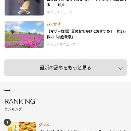
る！ 10,0...
＃グルメニュース
おでかけ
【マザー牧場】夏のおでかけにおすすめ！ 約2万
株の「桃色吐息」...
＃トラベルニュース
最新の記事をもっと見る
RANKING
ランキング
グルメ