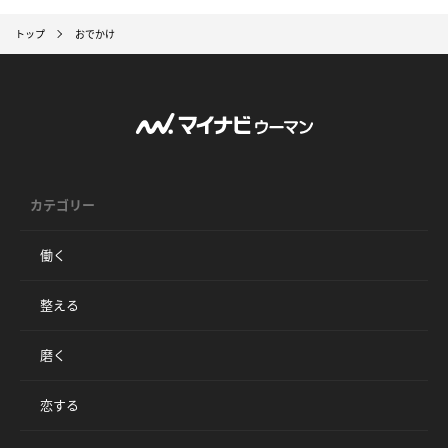
トップ
おでかけ
カテゴリー
働く
整える
磨く
恋する