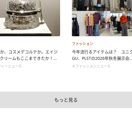
ファッション
か、コスメデコルテか。エイジ
今年流行るアイテムは？ ユニ
クリームもここまできたか！...
GU、PLSTの2026年秋冬展示会..
ティーニュース
＃ファッションニュース
もっと見る