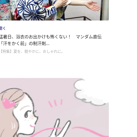
磨く
猛暑日、浴衣のお出かけも怖くない！ マンダム直伝
「汗をかく前」の制汗剤...
【特集】夏を、軽やかに、おしゃれに。