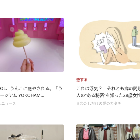
恋する
OL、うんこに癒やされる。『う
これは浮気？ それとも癖の問
ジアム YOKOHAM...
人の“ある秘密”を知った28歳女性.
ルニュース
＃わたしだけの愛のカタチ