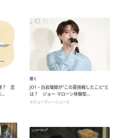
磨く
題？ 恋
JO1・白岩瑠姫が“この夏挑戦したこと”と
..
は？ ジョー マローン体験型...
＃ビューティーニュース