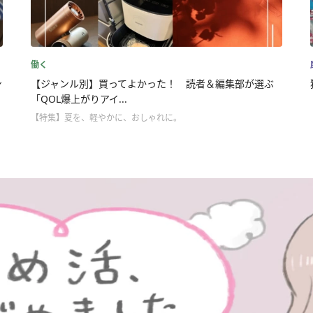
働く
ン
【ジャンル別】買ってよかった！ 読者＆編集部が選ぶ
「QOL爆上がりアイ...
【特集】夏を、軽やかに、おしゃれに。