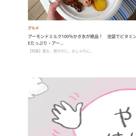
グルメ
アーモンドミルク100％かき氷が絶品！ 池袋でビタミ
Eたっぷり・アー...
【特集】夏を、軽やかに、おしゃれに。