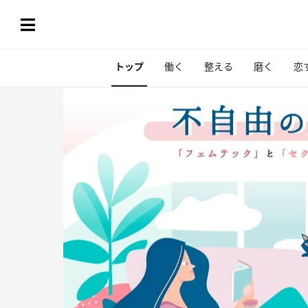
トップ
働く
整える
磨く
恋
に。