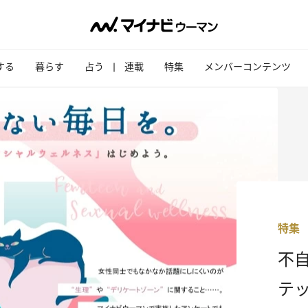
する
暮らす
占う
連載
特集
メンバーコンテンツ
特集
不
テッ