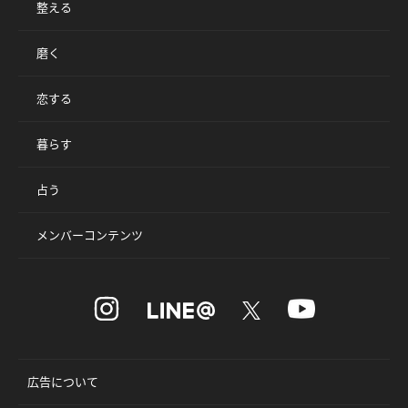
整える
磨く
恋する
暮らす
占う
メンバーコンテンツ
広告について