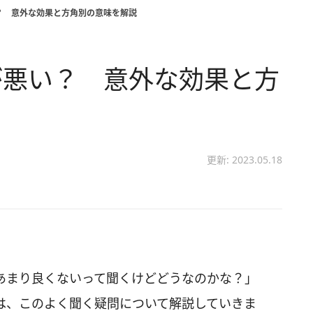
？ 意外な効果と方角別の意味を解説
が悪い？ 意外な効果と方
更新: 2023.05.18
あまり良くないって聞くけどどうなのかな？」
は、このよく聞く疑問について解説していきま