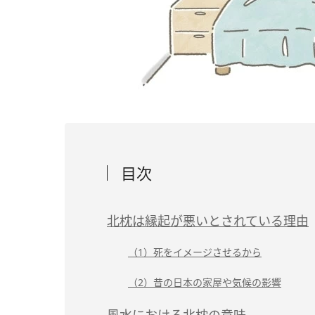
目次
北枕は縁起が悪いとされている理由
（1）死をイメージさせるから
（2）昔の日本の家屋や気候の影響