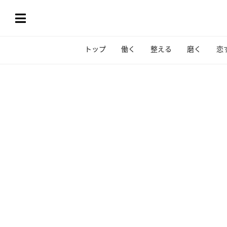
トップ
働く
整える
磨く
恋