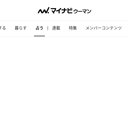
する
暮らす
占う
連載
特集
メンバーコンテンツ