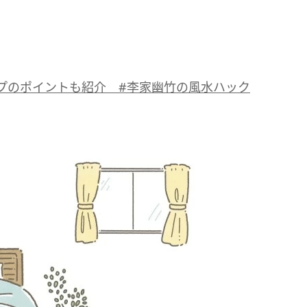
プのポイントも紹介 #李家幽竹の風水ハック