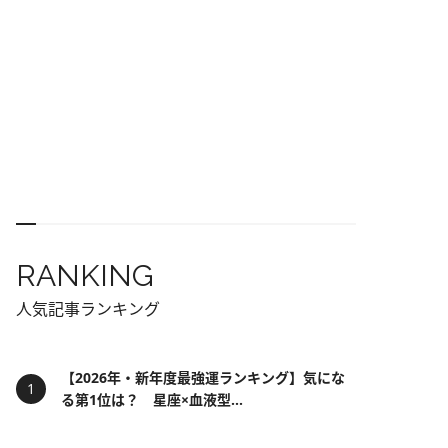
RANKING
人気記事ランキング
【2026年・新年度最強運ランキング】気にな
る第1位は？ 星座×血液型...