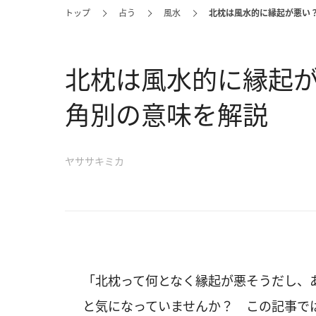
トップ
占う
風水
北枕は風水的に縁起が悪い
北枕は風水的に縁起
角別の意味を解説
ヤササキミカ
「北枕って何となく縁起が悪そうだし、
と気になっていませんか？ この記事で