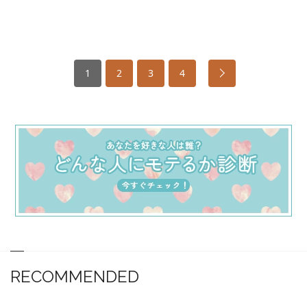
1
2
3
4
RECOMMENDED