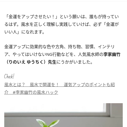
「金運をアップさせたい！」という願いは、誰もが持ってい
るはず。風水を正しく理解し実践していけば、必ず「金運が
いい人」になれます。
金運アップに効果的な色や方角、持ち物、習慣、インテリ
ア、やってはいけないNG行動などを、人気風水師の
李家幽竹
（りのいえ ゆうちく）先生
にうかがいました。
Check!
風水とは？ 風水で開運を！ 運気アップのポイントも紹
介 #李家幽竹の風水ハック