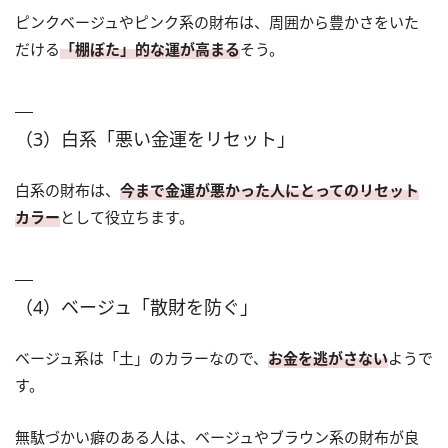
ピンクベージュやピンク系の財布は、周囲から豊かさをいた
だける
「棚ぼた」的な運が高まる
そう。
（3）白系「悪い金運をリセット」
白系の財布は、
今まで金運が悪かった人にとってのリセット
カラー
として役立ちます。
（4）ベージュ「散財を防ぐ」
ベージュ系は「土」のカラーなので、
お金を逃がさない
ようで
す。
無駄づかい癖のある人は、ベージュやブラウン系の財布が良