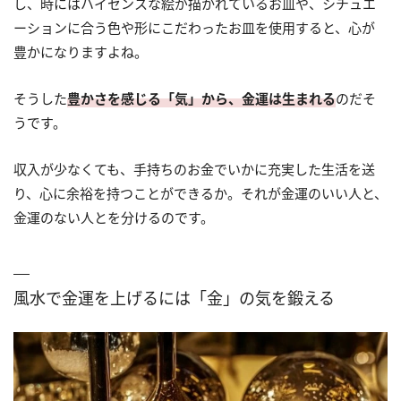
し、時にはハイセンスな絵が描かれているお皿や、シチュエ
ーションに合う色や形にこだわったお皿を使用すると、心が
豊かになりますよね。
そうした
豊かさを感じる「気」から、金運は生まれる
のだそ
うです。
収入が少なくても、手持ちのお金でいかに充実した生活を送
り、心に余裕を持つことができるか。それが金運のいい人と、
金運のない人とを分けるのです。
風水で金運を上げるには「金」の気を鍛える