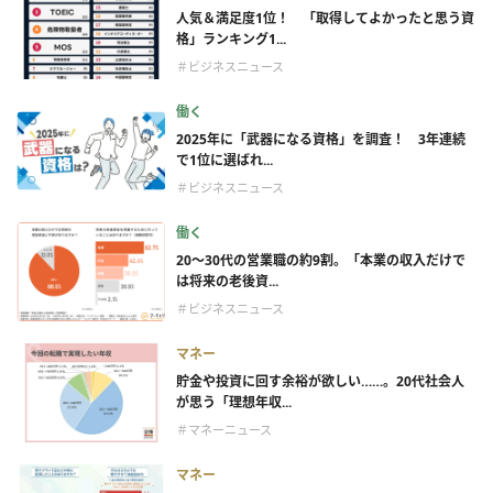
人気＆満足度1位！ 「取得してよかったと思う資
格」ランキング1...
＃ビジネスニュース
働く
2025年に「武器になる資格」を調査！ 3年連続
で1位に選ばれ...
＃ビジネスニュース
働く
20〜30代の営業職の約9割。「本業の収入だけで
は将来の老後資...
＃ビジネスニュース
マネー
貯金や投資に回す余裕が欲しい……。20代社会人
が思う「理想年収...
＃マネーニュース
マネー