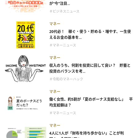
が“今”注目...
＃ビジネスニュース
マネー
20代必！ 稼ぐ・使う・貯める・増やす、一生使
えるお金の基本を...
＃マネーニュース
マネー
収入のうち、何割を投資に回して良い？ 貯蓄と
投資のバランスを考...
＃令和のマネーハック
マネー
働く女性、約5割が「夏のボーナス支給なし」 平
均支給額は？
＃マネーニュース
マネー
4人に1人が「財布を持ち歩かない」ことが判