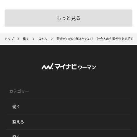
もっと見る
トップ
働く
スキル
貯金ゼロの20代はヤバい？ 社会人の先輩が伝える将来
カテゴリー
働く
整える