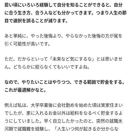
若い頃にいろいろ経験して自分を知ることができると、自分
に合う生き方、合う人なども分かってきます。つまり人生の節
目で選択を誤ることが減ります。
あと単純に、やった後悔より、やらなかった後悔の方が尾を
引く可能性が高いです。
ただ、だからといって「未来など気にするな」とは思いませ
ん。どちらかに絞らなくてもいいですよね。
なので、やりたいことはやりつつ、できる範囲で貯金をする。
これが最適解かなと。
例えば私は、大学卒業後に会社勤めを始めた頃は実家住まい
でしたが、家に入れるお金以外は給料をなるべく貯金するよ
うにしていました。早く自立したかったのと、突然の就職氷
河期で就職難を経験し、「人生いつ何が起きるか分からな