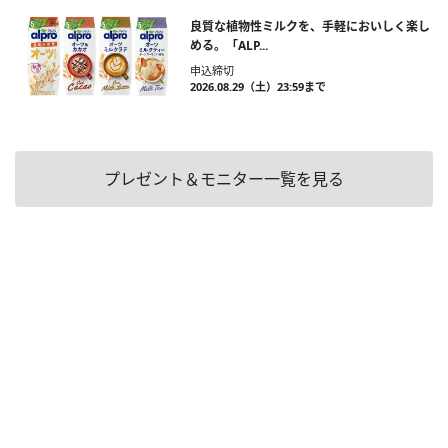
良質な植物性ミルクを、手軽においしく楽し
める。「ALP...
申込締切
2026.08.29（土）23:59まで
プレゼント＆モニター一覧を見る