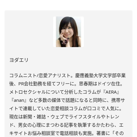
ヨダエリ
コラムニスト/恋愛アナリスト。慶應義塾大学文学部卒業
後、PR会社勤務を経てフリーに。思春期はドイツ在住。
メトロセクシャルについて分析したコラムが『AERA』
『anan』など多数の媒体で話題になると同時に、携帯サ
イトで連載していた恋愛相談コラムが口コミで人気に。
現在は新聞・雑誌・ウェブでライフスタイルやトレン
ド、男女の心理にまつわる記事を執筆するかたわら、エ
キサイトお悩み相談室で電話相談も実施。著書に「その