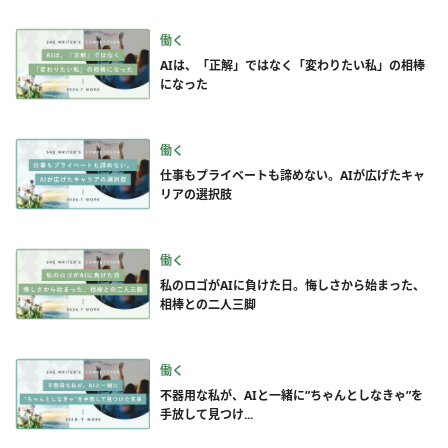
働く
AIは、「正解」ではなく「変わりたい私」の相棒
になった
働く
仕事もプライベートも諦めない。AIが広げたキャ
リアの選択肢
働く
私のロゴがAIに負けた日。悔しさから始まった、
相棒との二人三脚
働く
不器用な私が、AIと一緒に”ちゃんとしなきゃ”を
手放して見つけ...