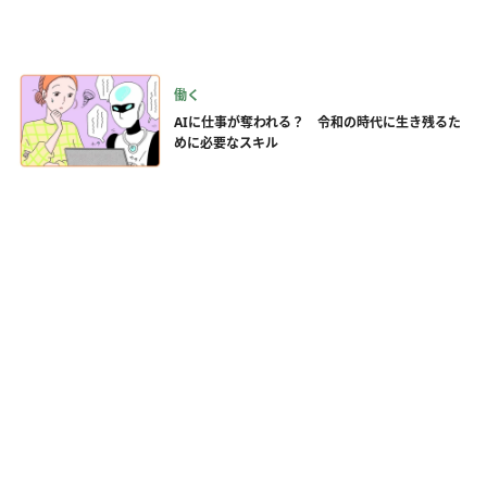
働く
AIに仕事が奪われる？ 令和の時代に生き残るた
めに必要なスキル