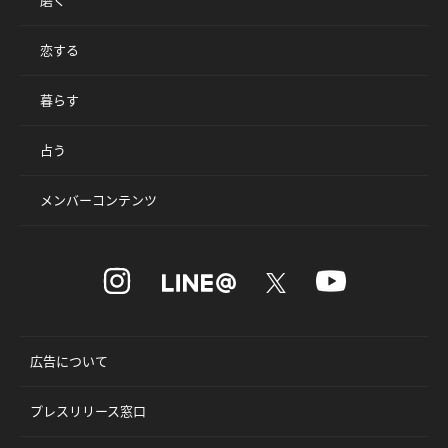
磨く
恋する
暮らす
占う
メンバーコンテンツ
広告について
プレスリリース窓口