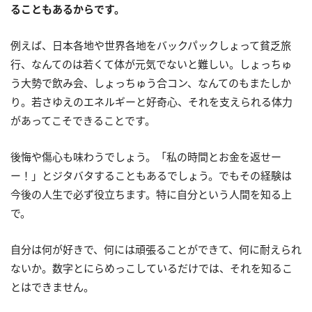
ることもあるからです。
例えば、日本各地や世界各地をバックパックしょって貧乏旅
行、なんてのは若くて体が元気でないと難しい。しょっちゅ
う大勢で飲み会、しょっちゅう合コン、なんてのもまたしか
り。若さゆえのエネルギーと好奇心、それを支えられる体力
があってこそできることです。
後悔や傷心も味わうでしょう。「私の時間とお金を返せー
ー！」とジタバタすることもあるでしょう。でもその経験は
今後の人生で必ず役立ちます。特に自分という人間を知る上
で。
自分は何が好きで、何には頑張ることができて、何に耐えられ
ないか。数字とにらめっこしているだけでは、それを知るこ
とはできません。