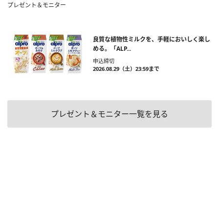
プレゼント＆モニター
良質な植物性ミルクを、手軽においしく楽し
める。「ALP...
申込締切
2026.08.29（土）23:59まで
プレゼント＆モニター一覧を見る