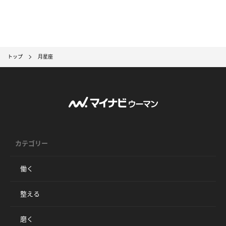
トップ
月星座
カテゴリー
働く
整える
磨く