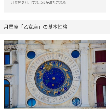
月星座を利用すれば心が満たされる
月星座「乙女座」の基本性格