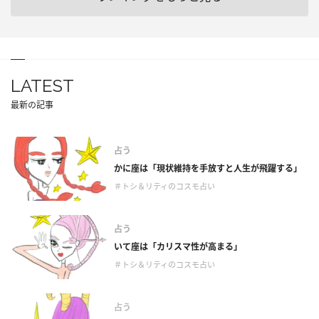
LATEST
最新の記事
占う
かに座は「現状維持を手放すと人生が飛躍する」
＃トシ＆リティのコスモ占い
占う
いて座は「カリスマ性が高まる」
＃トシ＆リティのコスモ占い
占う