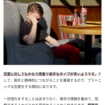
恋愛に対してもかなり慎重で奥手なタイプが多いようです。
そ
して、相手と精神的につながることを重視するので、プラトニ
ックな恋愛をする傾向にあります。
一目惚れをすることはあまりなく、相手の情報を集めて、信
頼できる人かどうかを見定めることから始まります。
情熱的