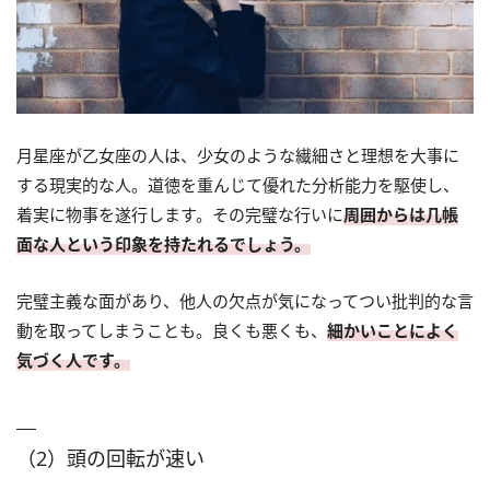
月星座が乙女座の人は、少女のような繊細さと理想を大事に
する現実的な人。道徳を重んじて優れた分析能力を駆使し、
着実に物事を遂行します。その完璧な行いに
周囲からは几帳
面な人という印象を持たれるでしょう。
完璧主義な面があり、他人の欠点が気になってつい批判的な言
動を取ってしまうことも。良くも悪くも、
細かいことによく
気づく人です。
（2）頭の回転が速い