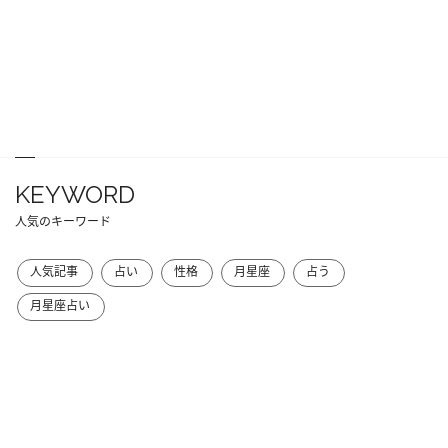
KEYWORD
人気のキーワード
人気記事
占い
性格
月星座
占う
月星座占い