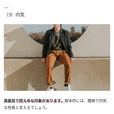
（3）内気
真面目で控えめな印象があります。
根本的には、臆病で内気
な性格と言えるでしょう。