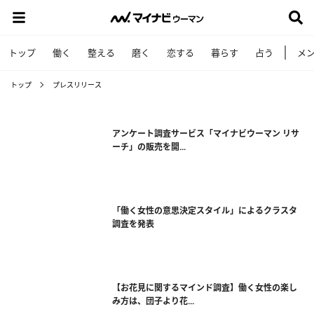
トップ
働く
整える
磨く
恋する
暮らす
占う
メ
トップ
プレスリリース
アンケート調査サービス「マイナビウーマン リサ
ーチ」の販売を開...
「働く女性の意思決定スタイル」によるクラスタ
調査を発表
【お花見に関するマインド調査】働く女性の楽し
み方は、団子より花...