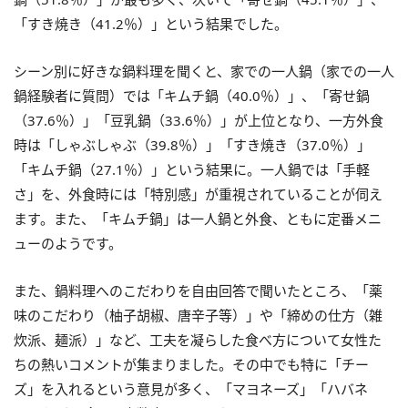
「すき焼き（41.2％）」という結果でした。
シーン別に好きな鍋料理を聞くと、家での一人鍋（家での一人
鍋経験者に質問）では「キムチ鍋（40.0％）」、「寄せ鍋
（37.6％）」「豆乳鍋（33.6％）」が上位となり、一方外食
時は「しゃぶしゃぶ（39.8％）」「すき焼き（37.0％）」
「キムチ鍋（27.1％）」という結果に。一人鍋では「手軽
さ」を、外食時には「特別感」が重視されていることが伺え
ます。また、「キムチ鍋」は一人鍋と外食、ともに定番メニ
ューのようです。
また、鍋料理へのこだわりを自由回答で聞いたところ、「薬
味のこだわり（柚子胡椒、唐辛子等）」や「締めの仕方（雑
炊派、麺派）」など、工夫を凝らした食べ方について女性た
ちの熱いコメントが集まりました。その中でも特に「チー
ズ」を入れるという意見が多く、「マヨネーズ」「ハバネ