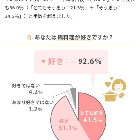
も56.0％（「とてもそう思う：21.5％」＋「そう思う：
34.5％」）と半数を超えました。