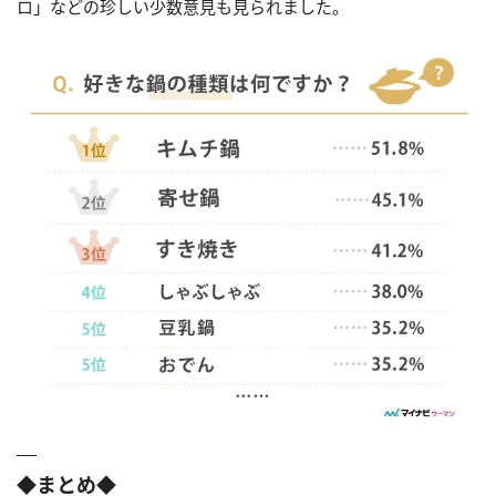
ロ」などの珍しい少数意見も見られました。
◆
まとめ◆