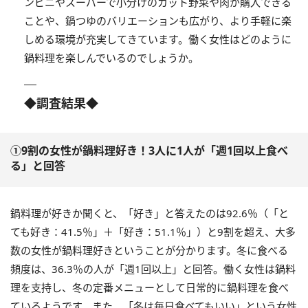
ンビニやスーパーで小分けのカット野菜や肉が購入できる
ことや、鍋つゆのバリエーションも広がり、より手軽に楽
しめる環境が充実してきています。働く女性はどのように
鍋料理を楽しんでいるのでしょうか。
◆
調査結果
◆
①9割の女性が鍋料理好き！3人に1人が「週1回以上食べ
る」と回答
鍋料理が好きか聞くと、「好き」と答えたのは92.6％（「と
ても好き：41.5％」＋「好き：51.1％」）と9割を超え、大多
数の女性が鍋料理好きということが分かります。冬に食べる
頻度は、36.3％の人が「週1回以上」と回答。働く女性は鍋料
理を支持し、冬の定番メニューとして日常的に鍋料理を食べ
ているようです。また、「冬は毎日食べてもいい」という女性