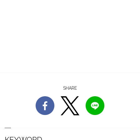
SHARE
KEYWORD