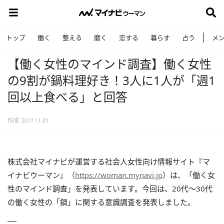
トップ
働く
整える
磨く
恋する
暮らす
占う
メ
【働く女性のマインド調査】働く女性
の9割が鍋料理好き！3人に1人が「週1
回以上食べる」と回答
作成: 2017.11.01
株式会社マイナビが運営する社会人女性向け情報サイト『マ
イナビウーマン』（
https://woman.mynavi.jp
）は、「働く女
性のマインド調査」を発表しています。今回は、20代～30代
の働く女性の「鍋」に関する意識調査を発表しました。