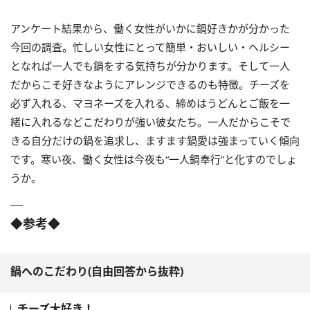
アンケート結果から、働く女性がいかに鍋好きかが分かった
今回の調査。忙しい女性にとって簡単・おいしい・ヘルシー
となれば一人でも鍋をする気持ちが分かります。そして一人
だからこそ好きなようにアレンジできるのも特徴。チーズを
必ず入れる、マヨネーズを入れる、締めはうどんとご飯を一
緒に入れるなどこだわりが強い彼女たち。一人だからこそで
きる自分だけの鍋を追求し、ますます鍋愛は強まっていく傾向
です。寒い夜、働く女性は今夜も“一人鍋奉行”と化すのでしょ
うか。
◆参考
◆
鍋へのこだわり(自由回答から抜粋)
チーズ大好き！