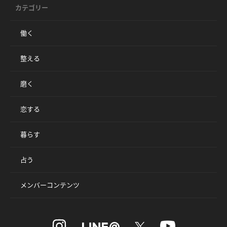
カテゴリー
働く
整える
磨く
恋する
暮らす
占う
メンバーコンテンツ