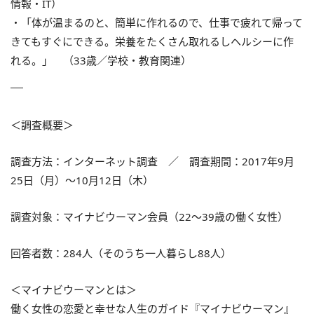
情報・IT）
・「体が温まるのと、簡単に作れるので、仕事で疲れて帰って
きてもすぐにできる。栄養をたくさん取れるしヘルシーに作
れる。」 （33歳／学校・教育関連）
＜調査概要＞
調査方法：インターネット調査 ／ 調査期間：2017年9月
25日（月）～10月12日（木）
調査対象：マイナビウーマン会員（22～39歳の働く女性）
回答者数：284人（そのうち一人暮らし88人）
＜マイナビウーマンとは＞
働く女性の恋愛と幸せな人生のガイド『マイナビウーマン』