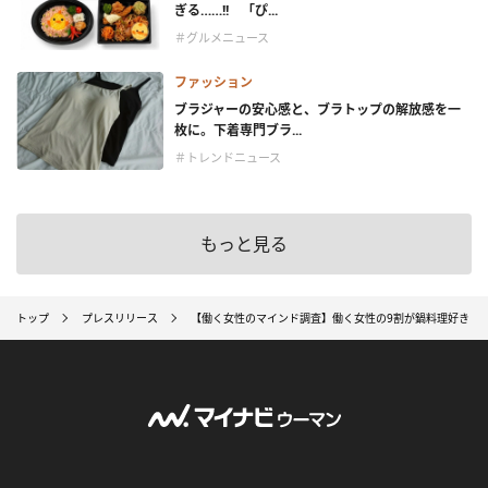
ぎる……!! 「ぴ...
＃グルメニュース
ファッション
ブラジャーの安心感と、ブラトップの解放感を一
枚に。下着専門ブラ...
＃トレンドニュース
もっと見る
トップ
プレスリリース
【働く女性のマインド調査】働く女性の9割が鍋料理好き！3