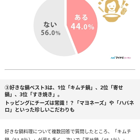
③好きな鍋ベスト3は、1位「キムチ鍋」、2位「寄せ
鍋」、3位「すき焼き」。
トッピングに
チーズは常識！？「マヨネーズ」や「ハバネ
ロ」といった珍しいこだわりも
好きな鍋料理について複数回答で質問したところ、「キムチ
鍋（51.8％）」が最も多く、次いで「寄せ鍋（45.1％）」、