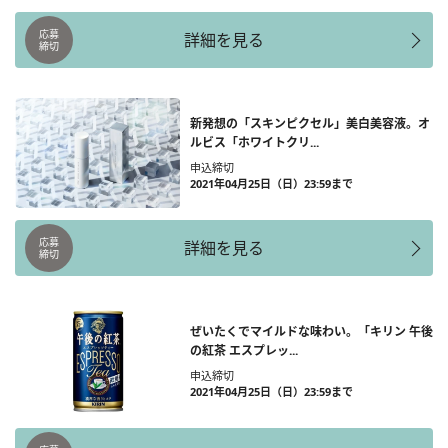
応募
詳細を見る
締切
新発想の「スキンピクセル」美白美容液。オ
ルビス「ホワイトクリ...
申込締切
2021年04月25日（日）23:59まで
応募
詳細を見る
締切
ぜいたくでマイルドな味わい。「キリン 午後
の紅茶 エスプレッ...
申込締切
2021年04月25日（日）23:59まで