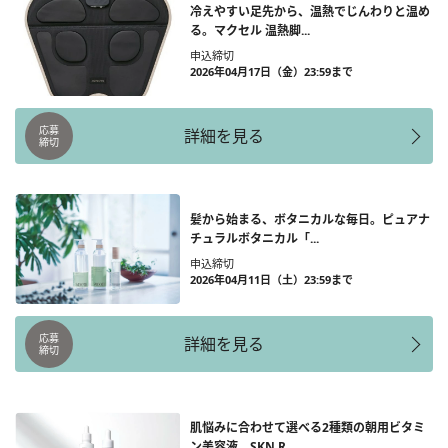
冷えやすい足先から、温熱でじんわりと温め
る。マクセル 温熱脚...
申込締切
2026年04月17日（金）23:59まで
応募
詳細を見る
締切
髪から始まる、ボタニカルな毎日。ピュアナ
チュラルボタニカル「...
申込締切
2026年04月11日（土）23:59まで
応募
詳細を見る
締切
肌悩みに合わせて選べる2種類の朝用ビタミ
ン美容液。SKN R...