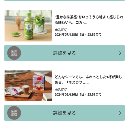
“豊かな抹茶感”をいっそう心地よく感じられ
る味わいへ。コカ･...
申込締切
2024年07月28日（日）23:59まで
応募
詳細を見る
締切
どんなシーンでも、ふわっとした1杯が楽し
める。「ネスカフェ ...
申込締切
2024年05月26日（日）23:59まで
応募
詳細を見る
締切