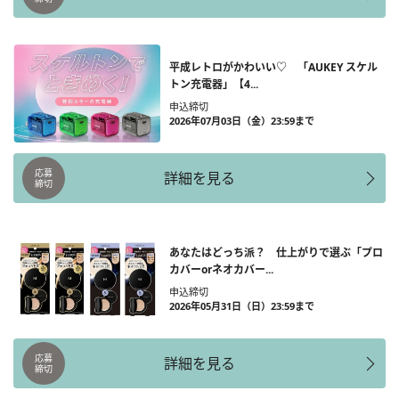
平成レトロがかわいい♡ 「AUKEY スケル
トン充電器」【4...
申込締切
2026年07月03日（金）23:59まで
応募
詳細を見る
締切
あなたはどっち派？ 仕上がりで選ぶ「プロ
カバーorネオカバー...
申込締切
2026年05月31日（日）23:59まで
応募
詳細を見る
締切