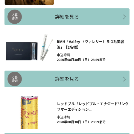
応募
詳細を見る
締切
RMH「Valéry （ヴァレリー）まつ毛美容
液」【2名様】
申込締切
2020年08月30日（日）23:59まで
応募
詳細を見る
締切
レッドブル「レッドブル・エナジードリンク
サマーエディション...
申込締切
2020年08月30日（日）23:59まで