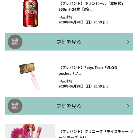
【プレゼント】キリンビール「本麒麟」
350ml×24本【3名...
申込締切
2020年06月28日（日）23:59まで
応募
詳細を見る
締切
【プレゼント】FeiyuTech「VLOG
pocket（フ...
申込締切
2020年06月28日（日）23:59まで
応募
詳細を見る
締切
【プレゼント】クリニーク「モイスチャー サ
ージ ポップ トリ...