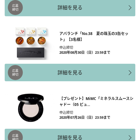
応募
詳細を見る
締切
アバランチ「No.38 夏の珠玉の3缶セッ
ト」【3名様】
申込締切
2020年08月30日（日）23:59まで
応募
詳細を見る
締切
【プレゼント】MiMC「ミネラルスムースシ
ャドー（05 ピュ...
申込締切
2020年07月26日（日）23:59まで
応募
詳細を見る
締切