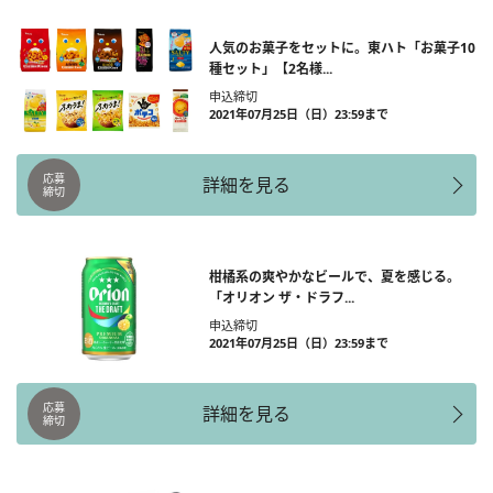
人気のお菓子をセットに。東ハト「お菓子10
種セット」【2名様...
申込締切
2021年07月25日（日）23:59まで
応募
詳細を見る
締切
柑橘系の爽やかなビールで、夏を感じる。
「オリオン ザ・ドラフ...
申込締切
2021年07月25日（日）23:59まで
応募
詳細を見る
締切