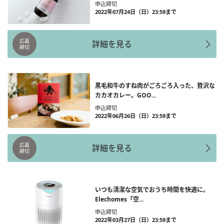
申込締切
2022年07月24日（日）23:59まで
応募
詳細を見る
締切
黒毛和牛のすね肉がごろごろ入った、贅沢な
カカオカレー。GOO...
申込締切
2022年06月26日（日）23:59まで
応募
詳細を見る
締切
いつも清潔な空気でおうち時間を快適に。
Elechomes「空...
申込締切
2022年03月27日（日）23:59まで