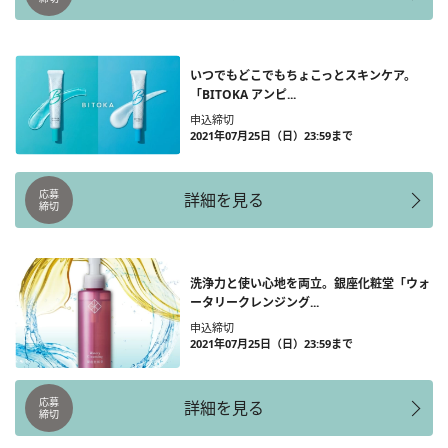
いつでもどこでもちょこっとスキンケア。
「BITOKA アンピ...
申込締切
2021年07月25日（日）23:59まで
応募
詳細を見る
締切
洗浄力と使い心地を両立。銀座化粧堂「ウォ
ータリークレンジング...
申込締切
2021年07月25日（日）23:59まで
応募
詳細を見る
締切