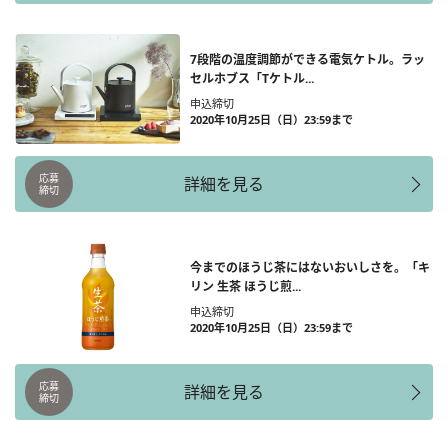
7段階の温度調節ができる電気ケトル。ラッ
セルホブス「Tケトル...
申込締切
2020年10月25日（日）23:59まで
応募
詳細を見る
締切
今までのほうじ茶にはないおいしさを。「キ
リン 生茶 ほうじ煎...
申込締切
2020年10月25日（日）23:59まで
応募
詳細を見る
締切