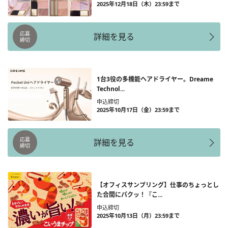
2025年12月18日（木）23:59まで
応募
詳細を見る
締切
1台3役の多機能ヘアドライヤー。Dreame
Technol...
申込締切
2025年10月17日（金）23:59まで
応募
詳細を見る
締切
【オフィスサンプリング】仕事のちょっとし
た合間にパクッ！『こ...
申込締切
2025年10月13日（月）23:59まで