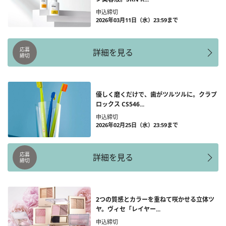
申込締切
2026年03月11日（水）23:59まで
応募
詳細を見る
締切
優しく磨くだけで、歯がツルツルに。クラプ
ロックス CS546...
申込締切
2026年02月25日（水）23:59まで
応募
詳細を見る
締切
2つの質感とカラーを重ねて咲かせる立体ツ
ヤ。ヴィセ「レイヤー...
申込締切