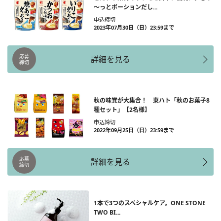
～っとポーションだし...
申込締切
2023年07月30日（日）23:59まで
応募
詳細を見る
締切
秋の味覚が大集合！ 東ハト「秋のお菓子8
種セット」【2名様】
申込締切
2022年09月25日（日）23:59まで
応募
詳細を見る
締切
1本で3つのスペシャルケア。ONE STONE
TWO BI...