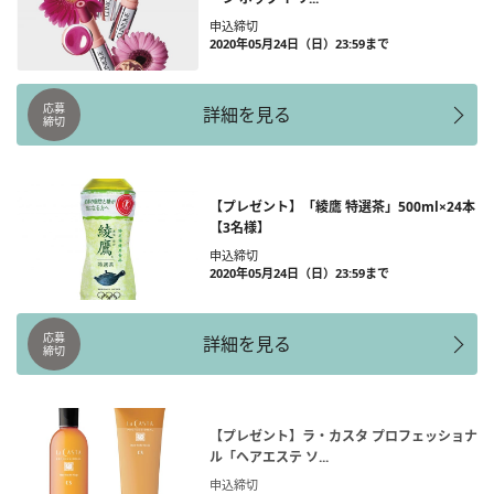
申込締切
2020年05月24日（日）23:59まで
応募
詳細を見る
締切
【プレゼント】「綾鷹 特選茶」500ml×24本
【3名様】
申込締切
2020年05月24日（日）23:59まで
応募
詳細を見る
締切
【プレゼント】ラ・カスタ プロフェッショナ
ル「ヘアエステ ソ...
申込締切