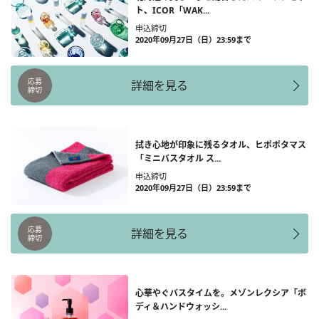
ト、ICOR「WAK...
申込締切
2020年09月27日（日）23:59まで
応募
詳細を見る
締切
拭き心地が印象に残るタオル、ヒポポタマス
「ミニバスタオル ス...
申込締切
2020年09月27日（日）23:59まで
応募
詳細を見る
締切
心華やぐバスタイムを。メゾンレクシア「ボ
ディ＆ハンドウォッシ...