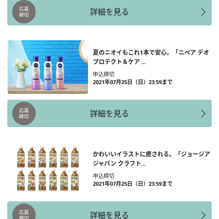
応募
詳細を見る
締切
夏のニオイもこれ1本で安心。「ニベア デオ
プロテクト＆ケア ...
申込締切
2021年07月25日（日）23:59まで
応募
詳細を見る
締切
かわいいイラストに癒される。「ジョージア
ジャパン クラフト...
申込締切
2021年07月25日（日）23:59まで
応募
詳細を見る
締切