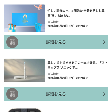
忙しい現代人へ、5日間の“自分を慈しむ美
容”を。RIA RA...
申込締切
2026年05月21日（木）23:59まで
応募
詳細を見る
締切
美しい歯と歯ぐきをこの一本で守る。「フィ
リップス ソニッケア...
申込締切
2026年04月29日（水）23:59まで
応募
詳細を見る
締切