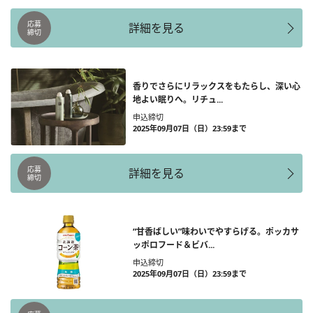
応募
詳細を見る
締切
香りでさらにリラックスをもたらし、深い心
地よい眠りへ。リチュ...
申込締切
2025年09月07日（日）23:59まで
応募
詳細を見る
締切
“甘香ばしい”味わいでやすらげる。ポッカサ
ッポロフード＆ビバ...
申込締切
2025年09月07日（日）23:59まで