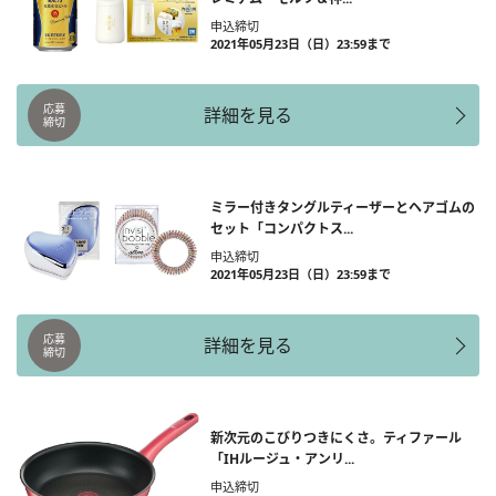
申込締切
2021年05月23日（日）23:59まで
応募
詳細を見る
締切
ミラー付きタングルティーザーとヘアゴムの
セット「コンパクトス...
申込締切
2021年05月23日（日）23:59まで
応募
詳細を見る
締切
新次元のこびりつきにくさ。ティファール
「IHルージュ・アンリ...
申込締切