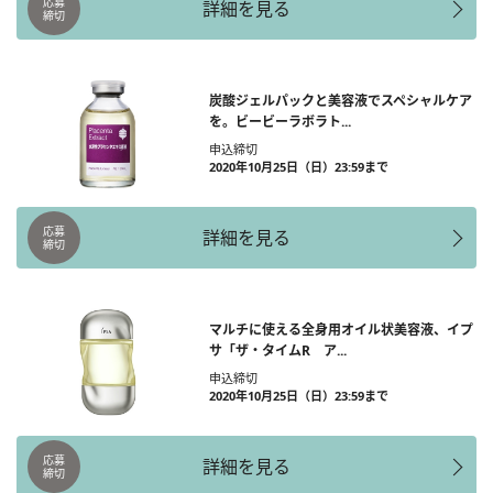
応募
詳細を見る
締切
炭酸ジェルパックと美容液でスペシャルケア
を。ビービーラボラト...
申込締切
2020年10月25日（日）23:59まで
応募
詳細を見る
締切
マルチに使える全身用オイル状美容液、イプ
サ「ザ・タイムR ア...
申込締切
2020年10月25日（日）23:59まで
応募
詳細を見る
締切