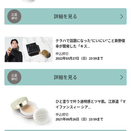
応募
詳細を見る
締切
テラハで話題になった“にいにい”こと新野俊
幸が開発した「キス...
申込締切
2022年03月27日（日）23:59まで
応募
詳細を見る
締切
ひと塗りで叶う透明感とツヤ肌。江原道「マ
イファンスィー シア...
申込締切
2021年09月26日（日）23:59まで