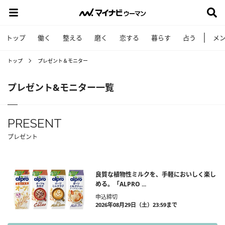
トップ
働く
整える
磨く
恋する
暮らす
占う
メ
トップ
プレゼント＆モニター
プレゼント&モニター一覧
PRESENT
プレゼント
良質な植物性ミルクを、手軽においしく楽し
める。「ALPRO ...
申込締切
2026年08月29日（土）23:59まで