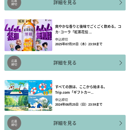
応募
詳細を見る
締切
爽やかな香りと後味でごくごく飲める。コ
カ･コーラ「紅茶花伝 ...
申込締切
2025年07月31日（木）23:59まで
応募
詳細を見る
締切
すべての旅は、ここから始まる。
Trip.com「ギフトカー...
申込締切
2024年08月25日（日）23:59まで
応募
詳細を見る
締切