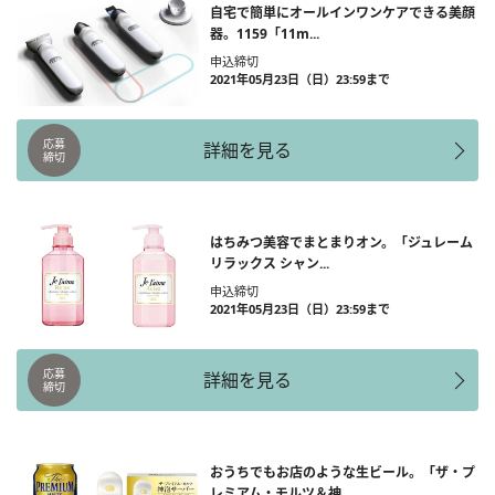
自宅で簡単にオールインワンケアできる美顔
器。1159「11m...
申込締切
2021年05月23日（日）23:59まで
応募
詳細を見る
締切
はちみつ美容でまとまりオン。「ジュレーム
リラックス シャン...
申込締切
2021年05月23日（日）23:59まで
応募
詳細を見る
締切
おうちでもお店のような生ビール。「ザ・プ
レミアム・モルツ＆神...