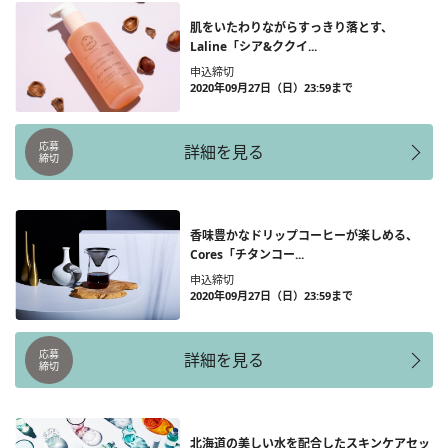
肌をいたわりながらすっきり落とす、
Laline「シア&ククイ...
申込締切
2020年09月27日（日）23:59まで
応募
詳細を見る
締切
香味豊かなドリップコーヒーが楽しめる、
Cores「チタンコー...
申込締切
2020年09月27日（日）23:59まで
応募
詳細を見る
締切
北海道の美しい水を配合したスキンケアセッ