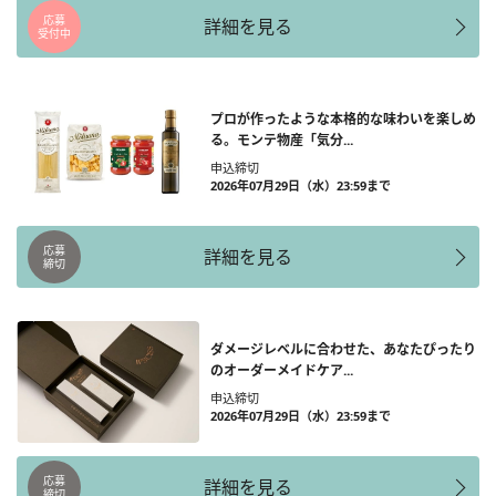
応募
詳細を見る
受付中
プロが作ったような本格的な味わいを楽しめ
る。モンテ物産「気分...
申込締切
2026年07月29日（水）23:59まで
応募
詳細を見る
締切
ダメージレベルに合わせた、あなたぴったり
のオーダーメイドケア...
申込締切
2026年07月29日（水）23:59まで
応募
詳細を見る
締切