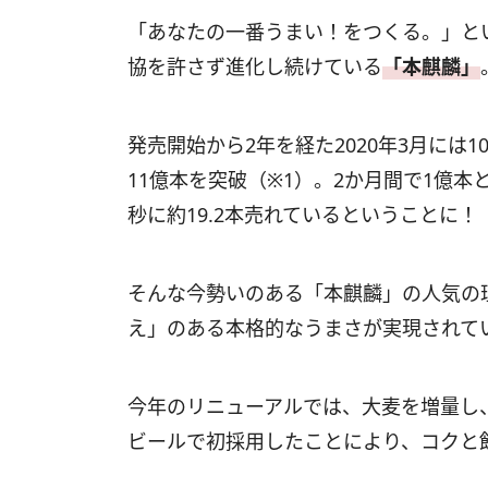
「あなたの一番うまい！をつくる。」と
協を許さず進化し続けている
「本麒麟」
発売開始から2年を経た2020年3月には
11億本を突破（※1）。2か月間で1億
秒に約19.2本売れているということに！
そんな今勢いのある「本麒麟」の人気の
え」のある本格的なうまさが実現されて
今年のリニューアルでは、大麦を増量し
ビールで初採用したことにより、コクと