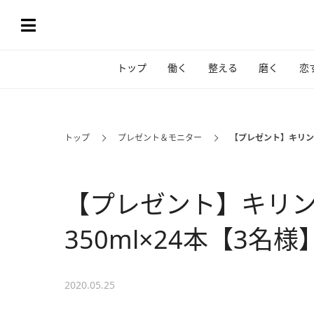
トップ
働く
整える
磨く
恋
トップ
プレゼント＆モニター
【プレゼント】キリンビ
【プレゼント】キリ
350ml×24本【3名様
2020.05.25