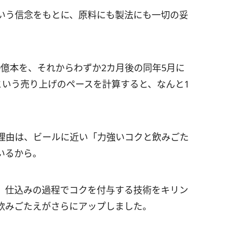
いう信念をもとに、原料にも製法にも一切の妥
。
10億本を、それからわずか2カ月後の同年5月に
本という売り上げのペースを計算すると、なんと1
理由は、ビールに近い「力強いコクと飲みごた
いるから。
、仕込みの過程でコクを付与する技術をキリン
飲みごたえがさらにアップしました。