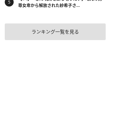
尊女卑から解放された紗希子さ...
ランキング一覧を見る