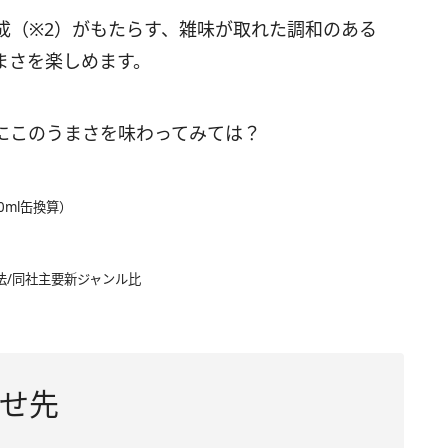
成（※2）がもたらす、雑味が取れた調和のある
まさを楽しめます。
にこのうまさを味わってみては？
0ml缶換算）
法/同社主要新ジャンル比
せ先