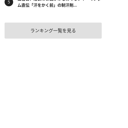
ム直伝「汗をかく前」の制汗剤...
ランキング一覧を見る