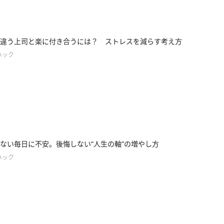
違う上司と楽に付き合うには？ ストレスを減らす考え方
ハック
ない毎日に不安。後悔しない“人生の軸”の増やし方
ハック