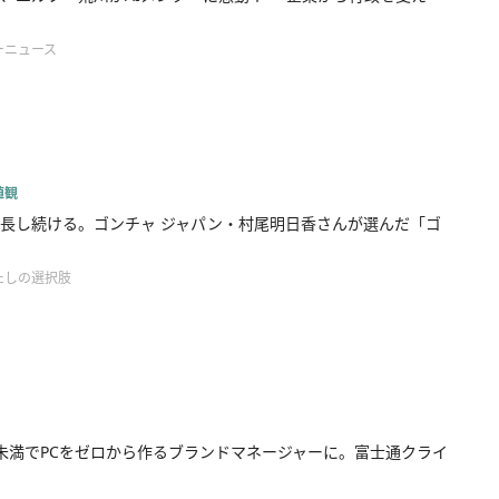
ーニュース
値観
長し続ける。ゴンチャ ジャパン・村尾明日香さんが選んだ「ゴ
たしの選択肢
未満でPCをゼロから作るブランドマネージャーに。富士通クライ