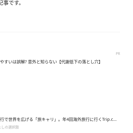
記事です。
PR
やすいは誤解? 意外と知らない【代謝低下の落とし穴】
行で世界を広げる「旅キャリ」。年4回海外旅行に行くTrip.c...
たしの選択肢