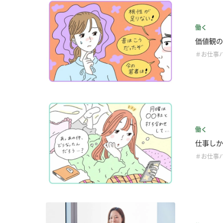
働く
価値観の
＃お仕事
働く
仕事しか
＃お仕事