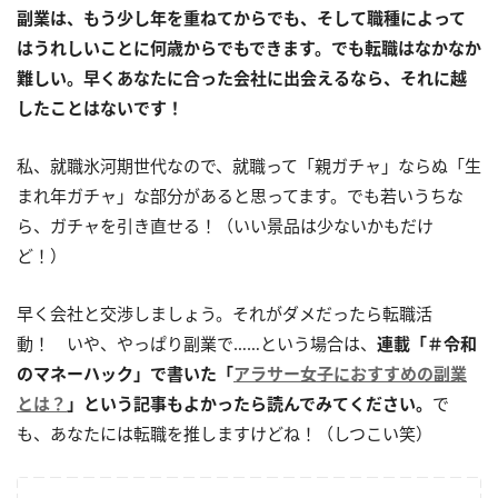
副業は、もう少し年を重ねてからでも、そして職種によって
はうれしいことに何歳からでもできます。でも転職はなかなか
難しい。早くあなたに合った会社に出会えるなら、それに越
したことはないです！
私、就職氷河期世代なので、就職って「親ガチャ」ならぬ「生
まれ年ガチャ」な部分があると思ってます。でも若いうちな
ら、ガチャを引き直せる！（いい景品は少ないかもだけ
ど！）
早く会社と交渉しましょう。それがダメだったら転職活
動！ いや、やっぱり副業で……という場合は、
連載「＃令和
のマネーハック」で書いた「
アラサー女子におすすめの副業
とは？
」という記事もよかったら読んでみてください。
で
も、あなたには転職を推しますけどね！（しつこい笑）