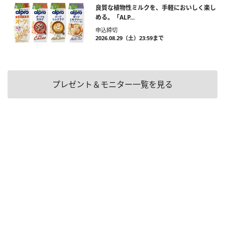
良質な植物性ミルクを、手軽においしく楽し
める。「ALP...
申込締切
2026.08.29（土）23:59まで
プレゼント＆モニター一覧を見る