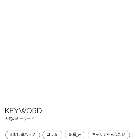
KEYWORD
人気のキーワード
＃お仕事ハック
コラム
転職_w
キャリアを考えたい