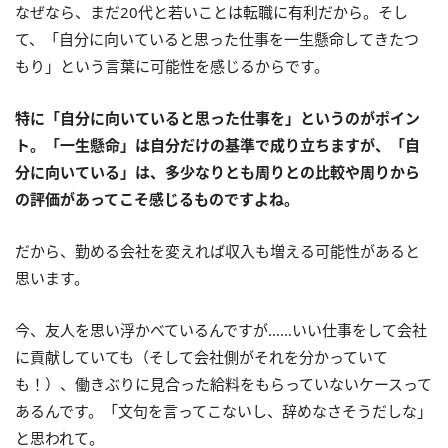
なぜなら、まだ20代と若いことは転職に有利だから。そし
て、「自分に向いていると思った仕事を一生懸命してきたつ
もり」という言葉に可能性を感じるからです。
特に「自分に向いていると思った仕事を」というのがポイン
ト。「一生懸命」は自分だけの基準で成り立ちますが、「自
分に向いている」は、多少なりとも周りとの比較や周りから
の評価があってこそ感じるものですよね。
だから、勤める会社を変えれば収入も増える可能性があると
思います。
今、友人を思い浮かべているんですが……いい仕事をして会社
に貢献していても（そして会社側がそれを分かっていて
も！）、働きぶりに見合った給料をもらっていないケースって
あるんです。「文句を言ってこないし、辞めなさそうだしな」
と思われて。