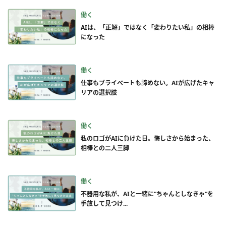
働く
AIは、「正解」ではなく「変わりたい私」の相棒
になった
働く
仕事もプライベートも諦めない。AIが広げたキャ
リアの選択肢
働く
私のロゴがAIに負けた日。悔しさから始まった、
相棒との二人三脚
働く
不器用な私が、AIと一緒に”ちゃんとしなきゃ”を
手放して見つけ...