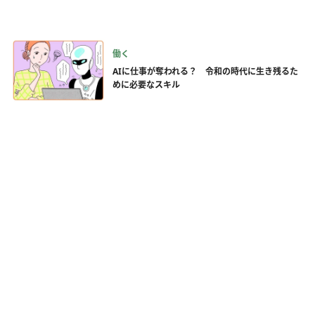
働く
AIに仕事が奪われる？ 令和の時代に生き残るた
めに必要なスキル