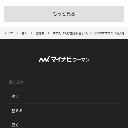
もっと見る
トップ
働く
働き方
本業だけでは生活が苦しい。20代におすすめの「収入を
カテゴリー
働く
整える
磨く