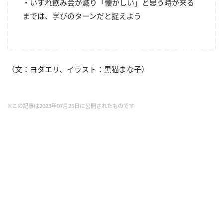
・いずれ飲み会が減り「懐かしい」と思う時が来る
までは、学びのターンだと捉えよう
（文：ヨダエリ、イラスト：黒猫まな子）
※この記事は2023年07月25日に公開されたものです