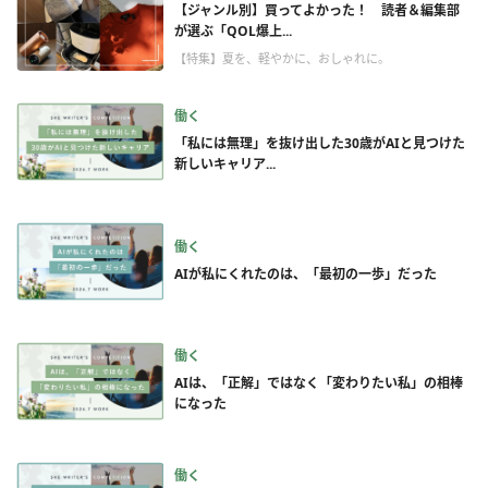
【ジャンル別】買ってよかった！ 読者＆編集部
が選ぶ「QOL爆上...
【特集】夏を、軽やかに、おしゃれに。
働く
「私には無理」を抜け出した30歳がAIと見つけた
新しいキャリア...
働く
AIが私にくれたのは、「最初の一歩」だった
働く
AIは、「正解」ではなく「変わりたい私」の相棒
になった
働く