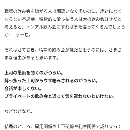
職場の飲み会を嫌がる人は間違いなく多いのに、絶対になく
ならない不思議。積極的に酔っ払う人は大抵飲み会好きだと
考えると、ノンアル飲み会にすればまた違ってくるんでしょう
か……うーむ。
それはさておき。職場の飲み会が嫌だと思うのには、さまざ
まな理由があると思います。
上司の愚痴を聞くのがつらい。
酔っ払った上司からウザ絡みされるのがつらい。
会話が楽しくない。
プライベートの飲み会と違って気を遣わないといけない。
などなどなど。
結局のところ、雇用関係や上下関係や利害関係で成り立って