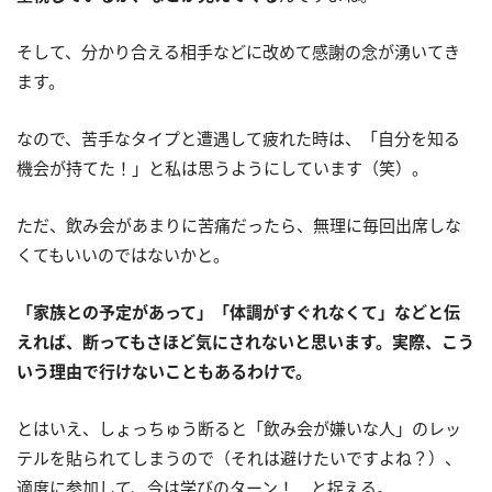
そして、分かり合える相手などに改めて感謝の念が湧いてき
ます。
なので、苦手なタイプと遭遇して疲れた時は、「自分を知る
機会が持てた！」と私は思うようにしています（笑）。
ただ、飲み会があまりに苦痛だったら、無理に毎回出席しな
くてもいいのではないかと。
「家族との予定があって」「体調がすぐれなくて」などと伝
えれば、断ってもさほど気にされないと思います。実際、こう
いう理由で行けないこともあるわけで。
とはいえ、しょっちゅう断ると「飲み会が嫌いな人」のレッ
テルを貼られてしまうので（それは避けたいですよね？）、
適度に参加して、今は学びのターン！ と捉える。