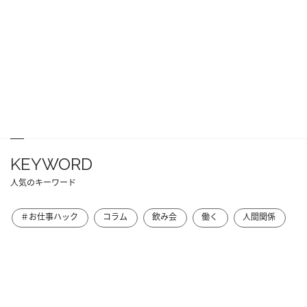
KEYWORD
人気のキーワード
＃お仕事ハック
コラム
飲み会
働く
人間関係