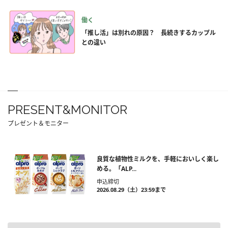
働く
「推し活」は別れの原因？ 長続きするカップル
との違い
PRESENT&MONITOR
プレゼント＆モニター
良質な植物性ミルクを、手軽においしく楽し
める。「ALP...
申込締切
2026.08.29（土）23:59まで