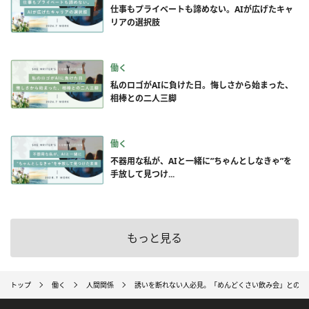
仕事もプライベートも諦めない。AIが広げたキャ
リアの選択肢
働く
私のロゴがAIに負けた日。悔しさから始まった、
相棒との二人三脚
働く
不器用な私が、AIと一緒に”ちゃんとしなきゃ”を
手放して見つけ...
もっと見る
トップ
働く
人間関係
誘いを断れない人必見。「めんどくさい飲み会」との上