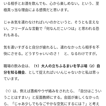
いる相手とお酒を飲んでも、心から楽しめない。という、至
極真っ当な理由による感情だと思います。
じゃあ気を遣わなければいいのかというと、そうとも言えな
い。フリーダムな言動で「何なんだこいつは」と思われる恐
れもある。
気を遣いすぎると自分が疲れるし、遣わなかったら相手を不
快にさせる。どうすりゃいいのさ！ と、なるわけですが。
職場の飲み会は、
（1）大人の立ちふるまいを学ぶ場（2）自
分を知る機会
、として捉えればいいんじゃないかと私は思っ
ています。
（1）は、例えば愚痴やウザ絡みをされたら、「自分はこうい
うことはすまい」と反面教師にする。会話が楽しくなかった
ら、「じゃあ少しでもなごやかな空気にするには？」と考え