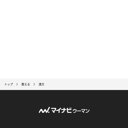
トップ
整える
漢方