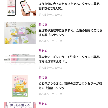
より自分に合ったセルフケアへ。クラシエ薬品、
診断数470万人突...
＃ヘルシーニュース
整える
生理前や生理中におすすめ。女性の悩みに応える
漢方薬「ルナリンク...
＃ヘルシーニュース
整える
飲み会シーズンの今こそ注意！ クラシエ薬品、
漢方視点で考える「...
＃ヘルシーニュース
整える
心と体がうるおう。話題の漢方カウンセラーが教
える「食薬ドリンク...
＃ヘルシーニュース
整える