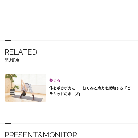
RELATED
関連記事
整える
体をポカポカに！ むくみと冷えを緩和する「ピ
ラミッドのポーズ」
PRESENT&MONITOR