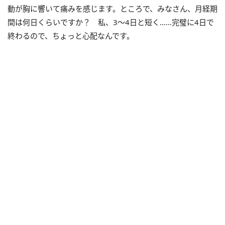
動が胸に響いて痛みを感じます。ところで、みなさん、月経期
間は何日くらいですか？ 私、3～4日と短く……完璧に4日で
終わるので、ちょっと心配なんです。