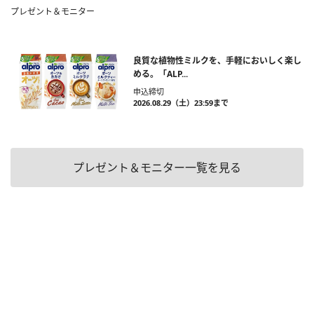
プレゼント＆モニター
良質な植物性ミルクを、手軽においしく楽し
める。「ALP...
申込締切
2026.08.29（土）23:59まで
プレゼント＆モニター一覧を見る