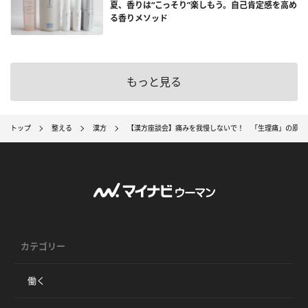
夏、香りは“こっそり”楽しもう。自己肯定感を高め
る香りメソッド
もっと見る
トップ
整える
漢方
【漢方座談会】痛みを我慢しないで！ 「生理痛」の原因
カテゴリー
働く