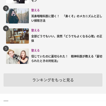
モン
整える
耳鼻咽喉科医に聞く！ 「鼻くそ」のメカニズムと正し
い掃除方法
整える
全部どうでもいい。突然「どうでもよくなる心理」の正
体
整える
信じていたのに裏切られた！ 精神科医が教える「裏切
られたときの対処法」
ランキングをもっと見る