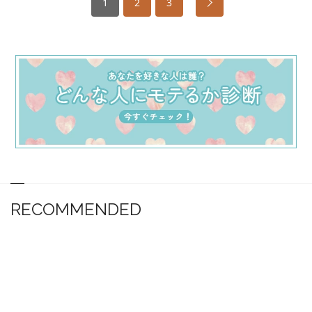
1
2
3
RECOMMENDED