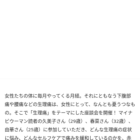
女性たちの体に毎月やってくる月経。それにともなう下腹部
痛や腰痛などの生理痛は、女性にとって、なんとも憂うつなも
の。そこで「生理痛」をテーマにした座談会を開催！ マイナ
ビウーマン読者の久美子さん（29歳）、春菜さん（32歳）、
由華さん（25歳）に参加していただき、どんな生理痛の症状
に悩み、どんなセルフケアで痛みを緩和しているのかを、赤