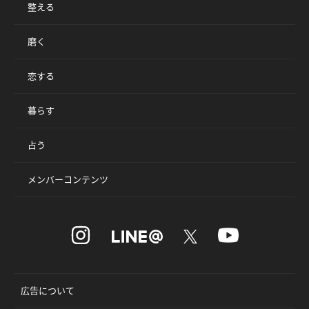
整える
磨く
恋する
暮らす
占う
メンバーコンテンツ
広告について