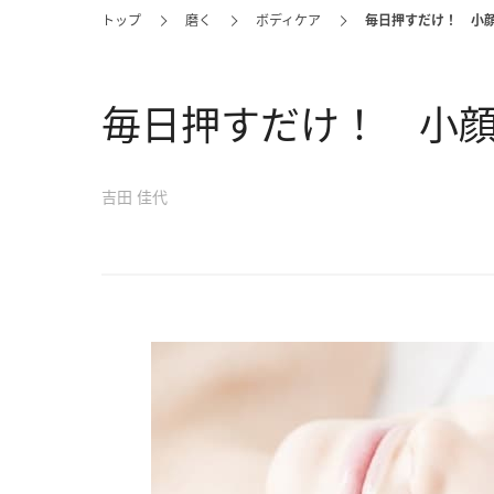
トップ
磨く
ボディケア
毎日押すだけ！ 小
毎日押すだけ！ 小顔
吉田 佳代