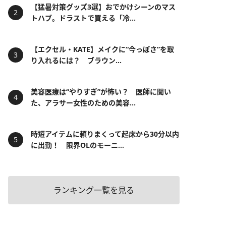
【猛暑対策グッズ3選】おでかけシーンのマス
トハブ。ドラストで買える「冷...
【エクセル・KATE】メイクに“今っぽさ”を取
り入れるには？ ブラウン...
美容医療は“やりすぎ”が怖い？ 医師に聞い
た、アラサー女性のための美容...
時短アイテムに頼りまくって起床から30分以内
に出勤！ 限界OLのモーニ...
ランキング一覧を見る