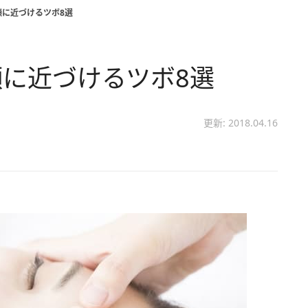
顔に近づけるツボ8選
に近づけるツボ8選
更新: 2018.04.16