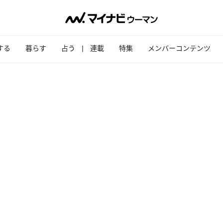
する
暮らす
占う
連載
特集
メンバーコンテンツ