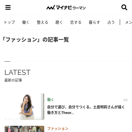
トップ
働く
整える
磨く
恋する
暮らす
占う
メ
「ファッション」の記事一覧
LATEST
最新の記事
働く
PR
自分で選び、自分でつくる。土居明莉さんが描く
働き方とTheor...
ファッション