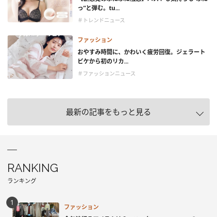
っ”と弾む。tu...
＃トレンドニュース
ファッション
おやすみ時間に、かわいく疲労回復。ジェラート
ピケから初のリカ...
＃ファッションニュース
最新の記事をもっと見る
RANKING
ランキング
ファッション