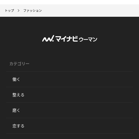
トップ
ファッション
カテゴリー
働く
整える
磨く
恋する