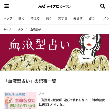
占う
トップ
働く
整える
磨く
恋する
暮らす
メ
トップ
占う
血液型占い
「血液型占い」の記事一覧
占う
【誕生月×血液型】遊びで終わらない。「本命彼女
に選ばれやすい女...