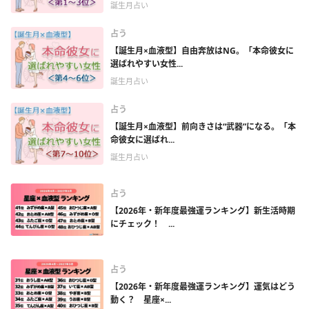
誕生月占い
占う
【誕生月×血液型】自由奔放はNG。「本命彼女に
選ばれやすい女性...
誕生月占い
占う
【誕生月×血液型】前向きさは“武器”になる。「本
命彼女に選ばれ...
誕生月占い
占う
【2026年・新年度最強運ランキング】新生活時期
にチェック！ ...
占う
【2026年・新年度最強運ランキング】運気はどう
動く？ 星座×...