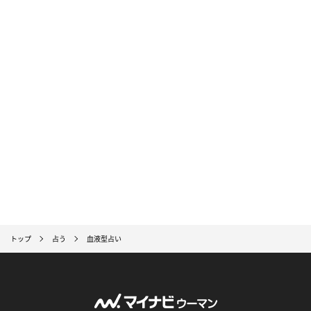
トップ
占う
血液型占い