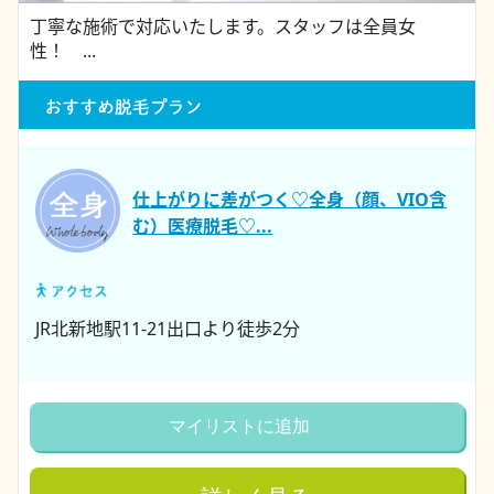
丁寧な施術で対応いたします。スタッフは全員女
性！ ...
仕上がりに差がつく♡全身（顔、VIO含
む）医療脱毛♡...
JR北新地駅11-21出口より徒歩2分
マイリストに追加