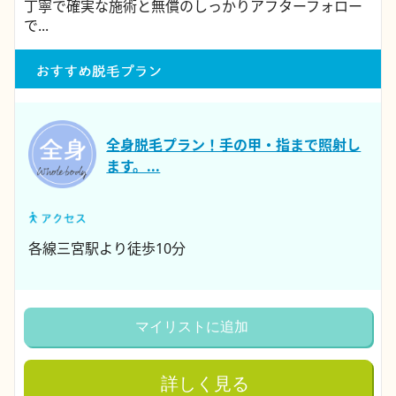
丁寧で確実な施術と無償のしっかりアフターフォロー
で...
全身脱毛プラン！手の甲・指まで照射し
ます。...
各線三宮駅より徒歩10分
マイリストに追加
詳しく見る