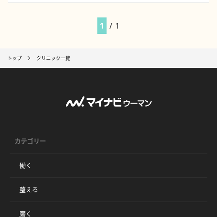
1
/
1
トップ
クリニック一覧
カテゴリー
働く
整える
磨く