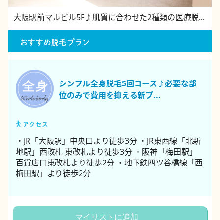
大阪駅前マルビル5F♪肌質に合わせた2種類の医療脱...
シンプル全身脱毛5回コース♪必要な部
位のみで費用を抑える新プ...
・JR「大阪駅」中央口より徒歩3分 ・JR東西線「北新
地駅」西改札 東改札より徒歩3分 ・阪神「梅田駅」
百貨店口東改札より徒歩2分 ・地下鉄四ツ谷橋線「西
梅田駅」より徒歩2分
マイリストに追加