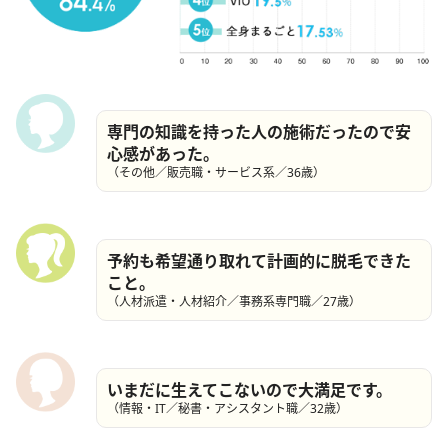
専門の知識を持った人の施術だったので安
心感があった。
（その他／販売職・サービス系／36歳）
予約も希望通り取れて計画的に脱毛できた
こと。
（人材派遣・人材紹介／事務系専門職／27歳）
いまだに生えてこないので大満足です。
（情報・IT／秘書・アシスタント職／32歳）