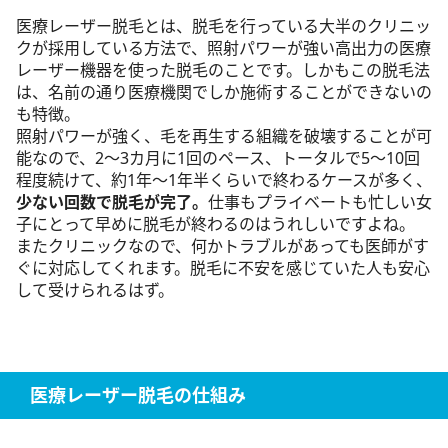
医療レーザー脱毛とは、脱毛を行っている大半のクリニッ
クが採用している方法で、照射パワーが強い高出力の医療
レーザー機器を使った脱毛のことです。しかもこの脱毛法
は、名前の通り医療機関でしか施術することができないの
も特徴。
照射パワーが強く、毛を再生する組織を破壊することが可
能なので、2～3カ月に1回のペース、トータルで5～10回
程度続けて、約1年～1年半くらいで終わるケースが多く、
少ない回数で脱毛が完了。
仕事もプライベートも忙しい女
子にとって早めに脱毛が終わるのはうれしいですよね。
またクリニックなので、何かトラブルがあっても医師がす
ぐに対応してくれます。脱毛に不安を感じていた人も安心
して受けられるはず。
医療レーザー脱毛の仕組み