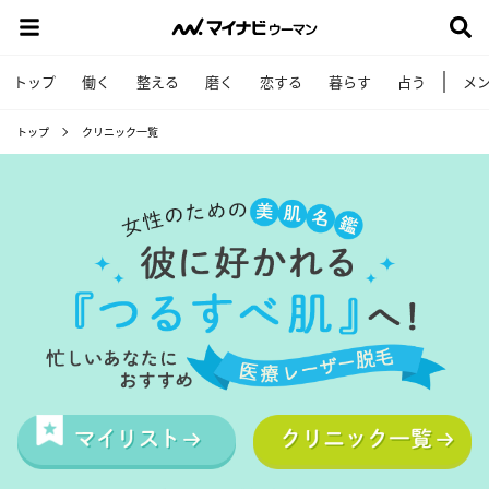
トップ
働く
整える
磨く
恋する
暮らす
占う
メ
トップ
クリニック一覧