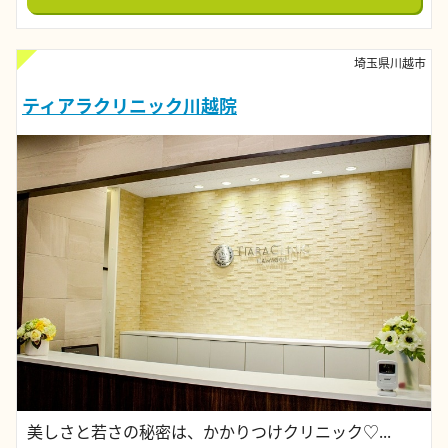
埼玉県川越市
ティアラクリニック川越院
美しさと若さの秘密は、かかりつけクリニック♡...