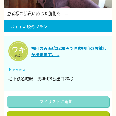
患者様の肌質に応じた施術を！...
初回のみ両脇2200円で医療脱毛のお試し
が出来ます。...
地下鉄名城線 矢場町3番出口20秒
マイリストに追加