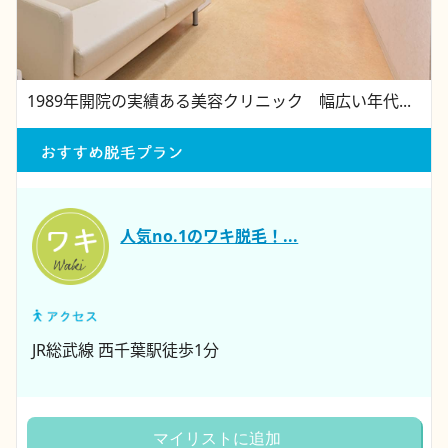
1989年開院の実績ある美容クリニック 幅広い年代...
人気no.1のワキ脱毛！...
JR総武線 西千葉駅徒歩1分
マイリストに追加