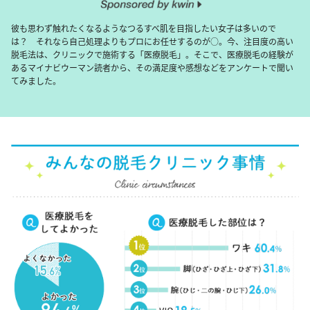
彼も思わず触れたくなるようなつるすべ肌を目指したい女子は多いので
は？ それなら自己処理よりもプロにお任せするのが○。今、注目度の高い
脱毛法は、クリニックで施術する「医療脱毛」。そこで、医療脱毛の経験が
あるマイナビウーマン読者から、その満足度や感想などをアンケートで聞い
てみました。