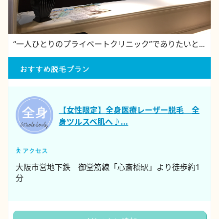
“一人ひとりのプライベートクリニック”でありたいと...
【女性限定】全身医療レーザー脱毛 全
身ツルスベ肌へ♪...
大阪市営地下鉄 御堂筋線「心斎橋駅」より徒歩約1
分