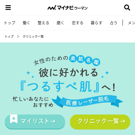
トップ
働く
整える
磨く
恋する
暮らす
占う
メ
トップ
クリニック一覧