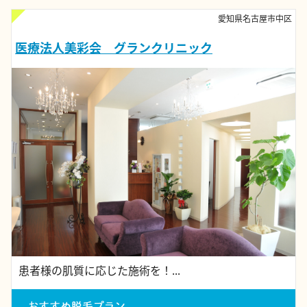
愛知県名古屋市中区
医療法人美彩会 グランクリニック
患者様の肌質に応じた施術を！...