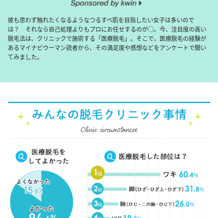
彼も思わず触れたくなるようなつるすべ肌を目指したい女子は多いので
は？ それなら自己処理よりもプロにお任せするのが○。今、注目度の高い
脱毛法は、クリニックで施術する「医療脱毛」。そこで、医療脱毛の経験が
あるマイナビウーマン読者から、その満足度や感想などをアンケートで聞い
てみました。