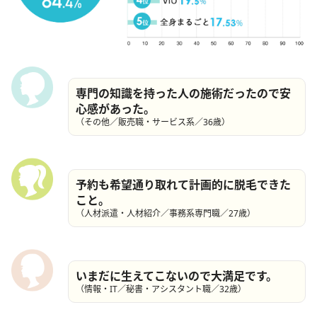
専門の知識を持った人の施術だったので安
心感があった。
（その他／販売職・サービス系／36歳）
予約も希望通り取れて計画的に脱毛できた
こと。
（人材派遣・人材紹介／事務系専門職／27歳）
いまだに生えてこないので大満足です。
（情報・IT／秘書・アシスタント職／32歳）