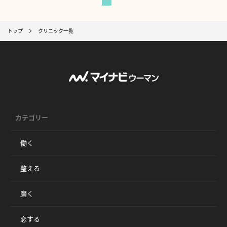
トップ
クリニック一覧
カテゴリー
働く
整える
磨く
恋する