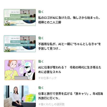
働く
私のロゴがAIに負けた日。悔しさから始まった、
相棒との二人三脚
働く
不器用な私が、AIと一緒に”ちゃんとしなきゃ”を
手放して見つけ...
働く
AIに仕事が奪われる？ 令和の時代に生き残るた
めに必要なスキル
＃お仕事ハック
働く
仕事と旅行で世界を広げる「旅キャリ」。年4回海
外旅行に行くTr...
＃働くわたしの選択肢