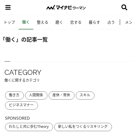
働く
トップ
整える
磨く
恋する
暮らす
占う
メ
「働く」の記事一覧
CATEGORY
働くに関するカテゴリ
働き方
人間関係
産休・育休
スキル
ビジネスマナー
SPONSORED
わたしと共に歩むTheory
新しい私をつくるリスキリング