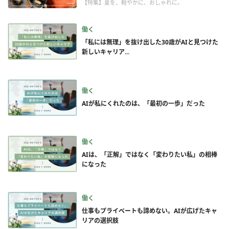
【特集】夏を、軽やかに、おしゃれに。
働く
「私には無理」を抜け出した30歳がAIと見つけた
新しいキャリア...
働く
AIが私にくれたのは、「最初の一歩」だった
働く
AIは、「正解」ではなく「変わりたい私」の相棒
になった
働く
仕事もプライベートも諦めない。AIが広げたキャ
リアの選択肢