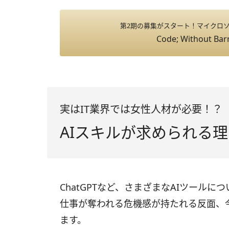
第2期の募集がスタート！マイクロ
Code; Without Barr
実はIT業界では女性人材が必要！？
AIスキルが求められる
ChatGPTなど、さまざまなAIツール
仕事が奪われる危機感が持たれる反面、
ます。