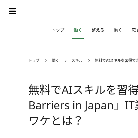
トップ
働く
整える
磨く
恋
トップ
働く
スキル
無料でAIスキルを習得できる「
無料でAIスキルを習得でき
Barriers in Ja
ワケとは？