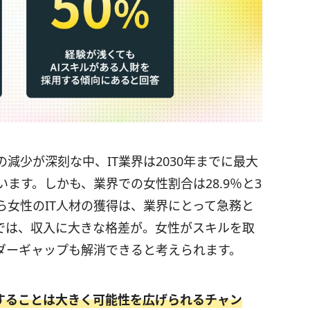
減少が深刻な中、IT業界は2030年までに最大
ます。しかも、業界での女性割合は28.9％と3
ら女性のIT人材の獲得は、業界にとって急務と
では、収入に大きな格差が。女性がスキルを取
ダーギャップも解消できると考えられます。
得することは大きく可能性を広げられるチャン