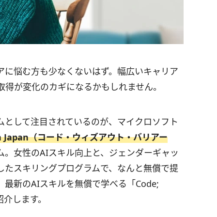
アに悩む方も少なくないはず。幅広いキャリア
取得が変化のカギになるかもしれません。
ムとして注目されているのが、マイクロソフト
iers in Japan（コード・ウィズアウト・バリアー
ム。女性のAIスキル向上と、ジェンダーギャッ
したスキリングプログラムで、なんと無償で提
新のAIスキルを無償で学べる「Code;
いてご紹介します。