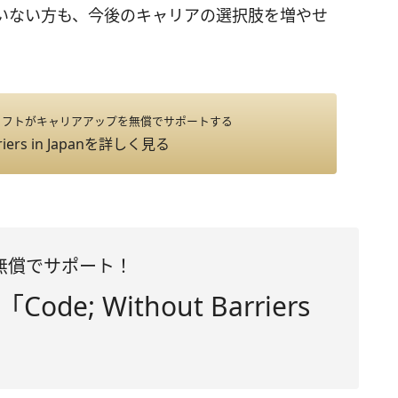
いない方も、今後のキャリアの選択肢を増やせ
ソフトがキャリアアップを無償でサポートする
iers in Japan
を詳しく見る
無償でサポート！
; Without Barriers