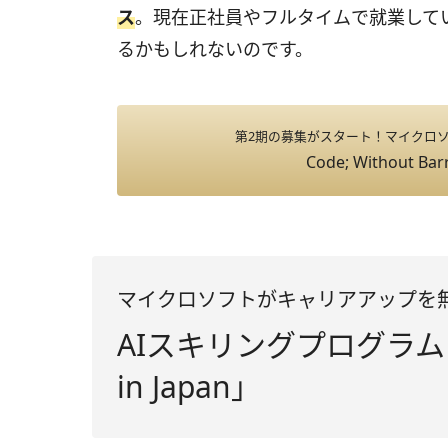
ス
。現在正社員やフルタイムで就業して
るかもしれないのです。
第2期の募集がスタート！マイクロ
Code; Without Barr
マイクロソフトがキャリアアップを
AIスキリングプログラム「Code
in Japan」