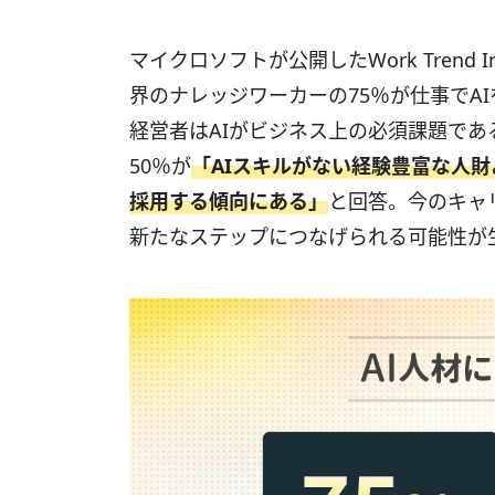
マイクロソフトが公開したWork Trend
界のナレッジワーカーの75％が仕事でA
経営者はAIがビジネス上の必須課題で
50％が
「AIスキルがない経験豊富な人財
採用する傾向にある」
と回答。今のキャ
新たなステップにつなげられる可能性が