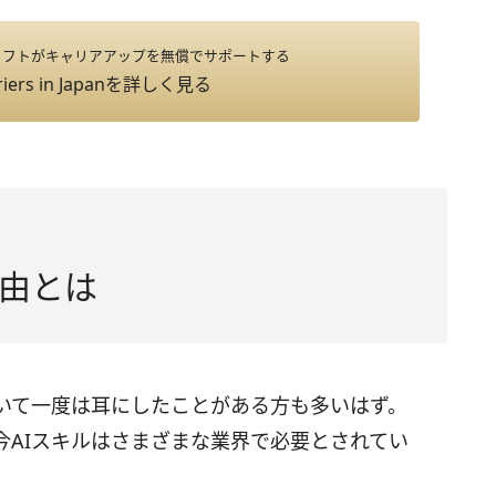
ソフトがキャリアアップを無償でサポートする
iers in Japan
を詳しく見る
理由とは
について一度は耳にしたことがある方も多いはず。
今AIスキルはさまざまな業界で必要とされてい