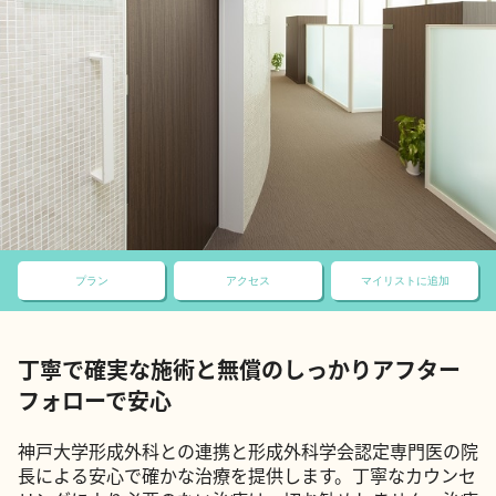
プラン
アクセス
マイリストに追加
丁寧で確実な施術と無償のしっかりアフター
フォローで安心
神戸大学形成外科との連携と形成外科学会認定専門医の院
長による安心で確かな治療を提供します。丁寧なカウンセ