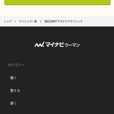
トップ
クリニック一覧
西記念神戸アカデミアクリニック
カテゴリー
働く
整える
磨く