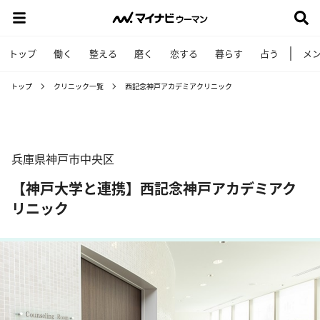
トップ
働く
整える
磨く
恋する
暮らす
占う
メ
トップ
クリニック一覧
西記念神戸アカデミアクリニック
兵庫県神戸市中央区
【神戸大学と連携】西記念神戸アカデミアク
リニック