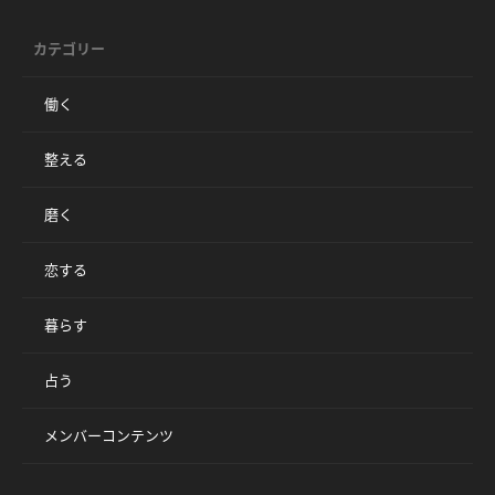
カテゴリー
働く
整える
磨く
恋する
暮らす
占う
メンバーコンテンツ