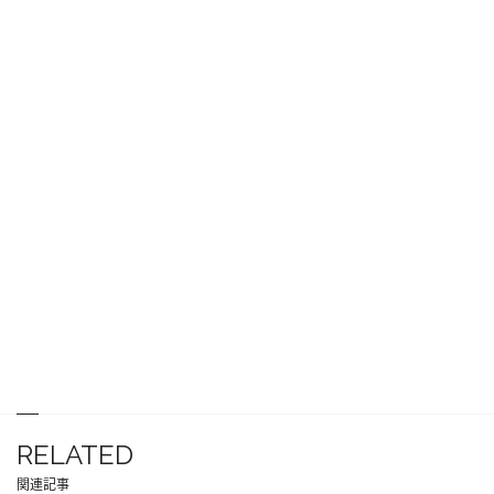
RELATED
関連記事