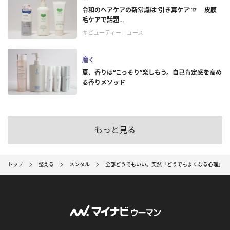
令和のヘアケアの新常識は“引き算ケア”!? 皮膜
毛ケアで話題...
＃ビューティーニュース
磨く
夏、香りは“こっそり”楽しもう。自己肯定感を高め
る香りメソッド
もっと見る
トップ
整える
メンタル
全部どうでもいい。突然「どうでもよくなる心理」の