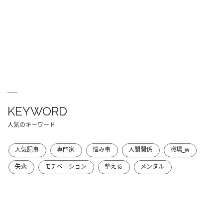
KEYWORD
人気のキーワード
人気記事
専門家
悩み事
人間関係
職場_w
失恋
モチベーション
整える
メンタル