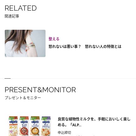
RELATED
関連記事
整える
怒れないは悪い事？ 怒れない人の特徴とは
PRESENT&MONITOR
プレゼント＆モニター
良質な植物性ミルクを、手軽においしく楽し
める。「ALP...
申込締切