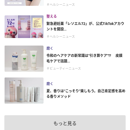
＃ヘルシーニュース
整える
緊急避妊薬「レソエル72」が、公式TikTokアカウ
ントを開設...
＃ヘルシーニュース
磨く
令和のヘアケアの新常識は“引き算ケア”!? 皮膜
毛ケアで話題...
＃ビューティーニュース
磨く
夏、香りは“こっそり”楽しもう。自己肯定感を高め
る香りメソッド
もっと見る