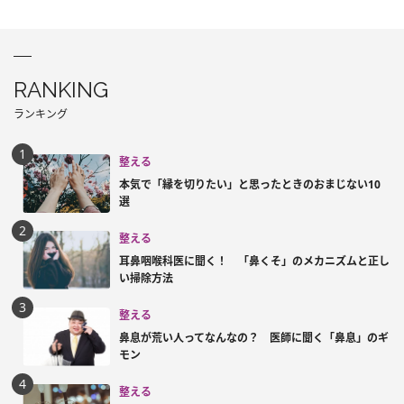
RANKING
ランキング
整える
本気で「縁を切りたい」と思ったときのおまじない10
選
整える
耳鼻咽喉科医に聞く！ 「鼻くそ」のメカニズムと正し
い掃除方法
整える
鼻息が荒い人ってなんなの？ 医師に聞く「鼻息」のギ
モン
整える