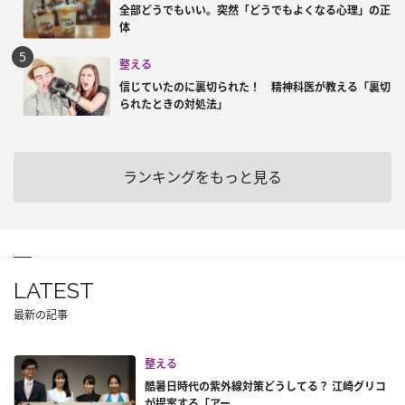
全部どうでもいい。突然「どうでもよくなる心理」の正
体
整える
信じていたのに裏切られた！ 精神科医が教える「裏切
られたときの対処法」
ランキングをもっと見る
LATEST
最新の記事
整える
酷暑日時代の紫外線対策どうしてる？ 江崎グリコ
が提案する「アー...