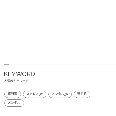
KEYWORD
人気のキーワード
専門家
ストレス_w
メンタル_w
整える
メンタル