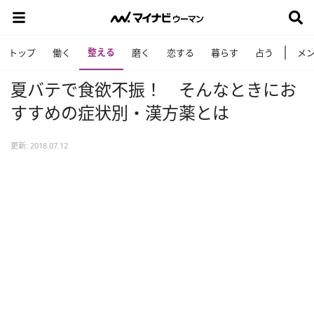
整える
トップ
働く
磨く
恋する
暮らす
占う
メ
夏バテで食欲不振！ そんなときにお
すすめの症状別・漢方薬とは
更新: 2018.07.12