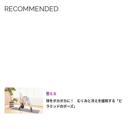
RECOMMENDED
整える
体をポカポカに！ むくみと冷えを緩和する「ピ
ラミッドのポーズ」