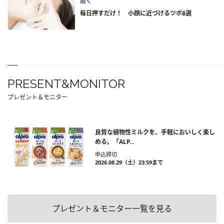
磨く
毎日押すだけ！ 小顔に近づけるツボ8選
PRESENT&MONITOR
プレゼント＆モニター
良質な植物性ミルクを、手軽においしく楽し
める。「ALP...
申込締切
2026.08.29（土）23:59まで
プレゼント＆モニター一覧を見る