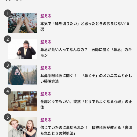
整える
本気で「縁を切りたい」と思ったときのおまじない10
選
整える
鼻息が荒い人ってなんなの？ 医師に聞く「鼻息」のギ
モン
整える
耳鼻咽喉科医に聞く！ 「鼻くそ」のメカニズムと正し
い掃除方法
整える
全部どうでもいい。突然「どうでもよくなる心理」の正
体
整える
信じていたのに裏切られた！ 精神科医が教える「裏切
られたときの対処法」