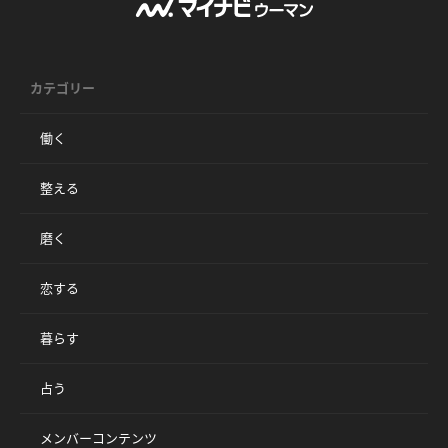
カテゴリー
働く
整える
磨く
恋する
暮らす
占う
メンバーコンテンツ