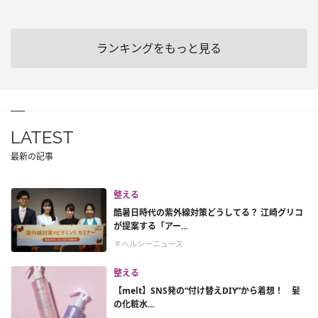
ランキングをもっと見る
LATEST
最新の記事
整える
酷暑日時代の紫外線対策どうしてる？ 江崎グリコ
が提案する「アー...
＃ヘルシーニュース
整える
【melt】SNS発の“付け替えDIY”から着想！ 髪
の化粧水...