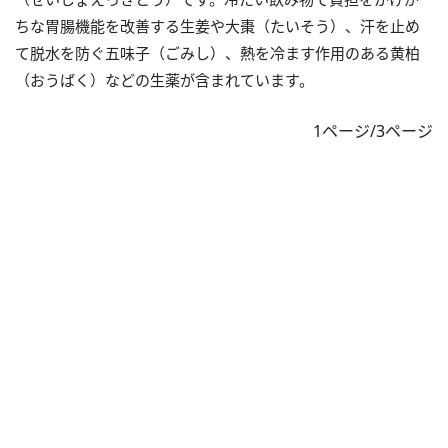
ちな胃腸機能を改善する生姜や大棗（たいそう）、汗を止め
て脱水を防ぐ五味子（ごみし）、熱を冷ます作用のある黄柏
（おうばく）などの生薬が含まれています。
1ページ/3ページ