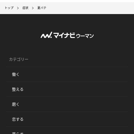
トップ
症状
夏バテ
カテゴリー
働く
整える
磨く
恋する
暮らす