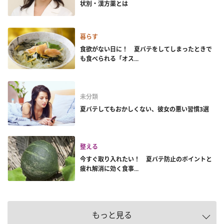
状別・漢方薬とは
暮らす
食欲がない日に！ 夏バテをしてしまったときで
も食べられる「オス...
未分類
夏バテしてもおかしくない、彼女の悪い習慣3選
整える
今すぐ取り入れたい！ 夏バテ防止のポイントと
疲れ解消に効く食事...
もっと見る