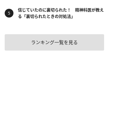
信じていたのに裏切られた！ 精神科医が教え
る「裏切られたときの対処法」
ランキング一覧を見る