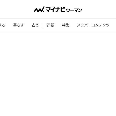
する
暮らす
占う
連載
特集
メンバーコンテンツ