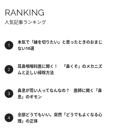
RANKING
人気記事ランキング
本気で「縁を切りたい」と思ったときのおまじ
ない10選
耳鼻咽喉科医に聞く！ 「鼻くそ」のメカニズ
ムと正しい掃除方法
鼻息が荒い人ってなんなの？ 医師に聞く「鼻
息」のギモン
全部どうでもいい。突然「どうでもよくなる心
理」の正体