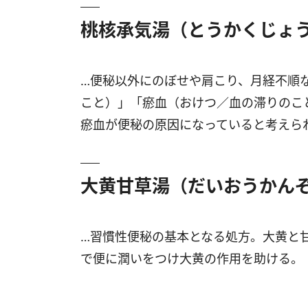
桃核承気湯（とうかくじょ
…便秘以外にのぼせや肩こり、月経不順
こと）」「瘀血（おけつ／血の滞りのこ
瘀血が便秘の原因になっていると考えら
大黄甘草湯（だいおうかん
…習慣性便秘の基本となる処方。大黄と
で便に潤いをつけ大黄の作用を助ける。