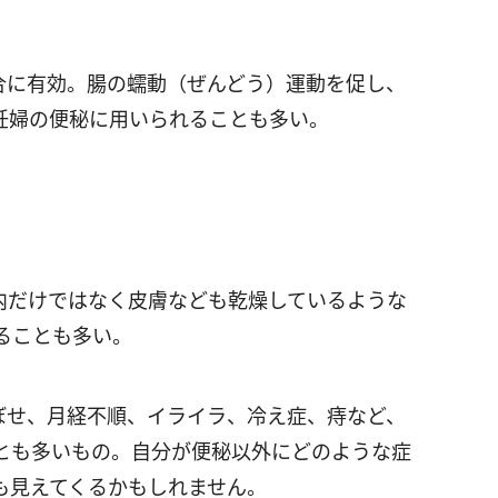
合に有効。腸の蠕動（ぜんどう）運動を促し、
妊婦の便秘に用いられることも多い。
）
内だけではなく皮膚なども乾燥しているような
ることも多い。
ぼせ、月経不順、イライラ、冷え症、痔など、
とも多いもの。自分が便秘以外にどのような症
も見えてくるかもしれません。