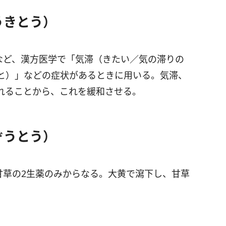
うきとう）
など、漢方医学で「気滞（きたい／気の滞りの
と）」などの症状があるときに用いる。気滞、
れることから、これを緩和させる。
ぞうとう）
甘草の2生薬のみからなる。大黄で瀉下し、甘草