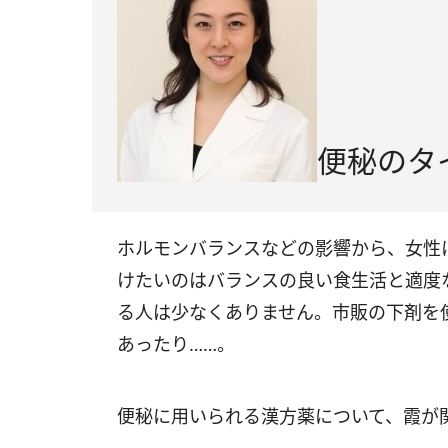
便秘のタ
ホルモンバランスなどの影響から、女性
けたいのはバランスの良い食生活と適度
る人は少なくありません。市販の下剤を
あったり……。
便秘に用いられる漢方薬について、霞が