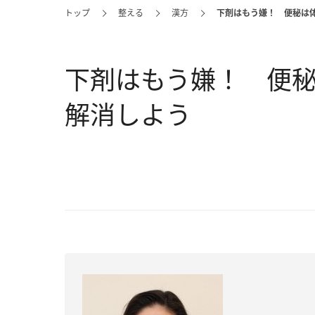
トップ
整える
漢方
下剤はもう嫌！ 便秘は
下剤はもう嫌！ 便
解消しよう