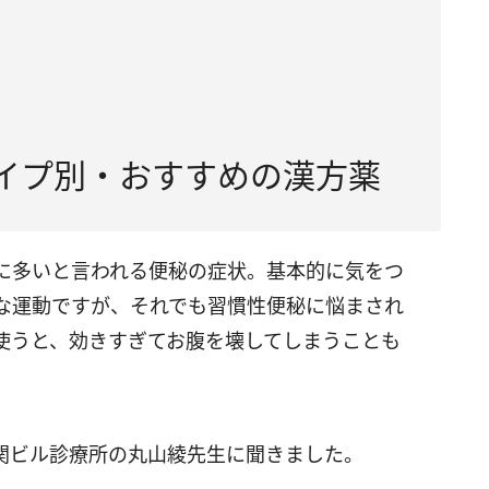
イプ別・おすすめの漢方薬
に多いと言われる便秘の症状。基本的に気をつ
な運動ですが、それでも習慣性便秘に悩まされ
使うと、効きすぎてお腹を壊してしまうことも
関ビル診療所の丸山綾先生に聞きました。