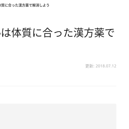
体質に合った漢方薬で解消しよう
秘は体質に合った漢方薬で
更新: 2018.07.12