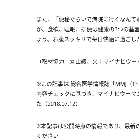
また、「便秘ぐらいで病院に行くなんて
が、食欲、睡眠、排便は健康の3つの基
ょう。お腹スッキリで毎日快適に過ごし
（取材協力：丸山綾、文：マイナビウー
※この記事は 総合医学情報誌「MMJ（The Mai
内容チェックに基づき、マイナビウーマ
た（2018.07.12）
※本記事は公開時点の情報であり、最新
ください