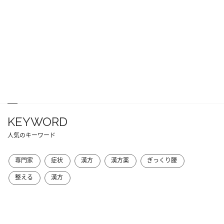
KEYWORD
人気のキーワード
専門家
症状
漢方
漢方薬
ぎっくり腰
整える
漢方