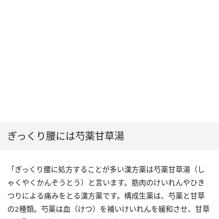
ぎっくり腰には芍薬甘草湯
「ぎっくり腰に処方することが多い漢方薬は芍薬甘草湯（し
ゃくやくかんぞうとう）と言います。筋肉のけいれんやひき
つりによる痛みをとる漢方薬です。構成生薬は、芍薬と甘草
の2種類。芍薬は血（けつ）を補いけいれんを緩和させ、甘草