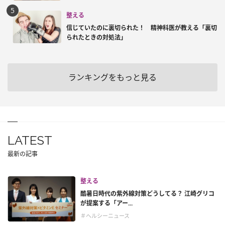
整える
信じていたのに裏切られた！ 精神科医が教える「裏切
られたときの対処法」
ランキングをもっと見る
LATEST
最新の記事
整える
酷暑日時代の紫外線対策どうしてる？ 江崎グリコ
が提案する「アー...
＃ヘルシーニュース