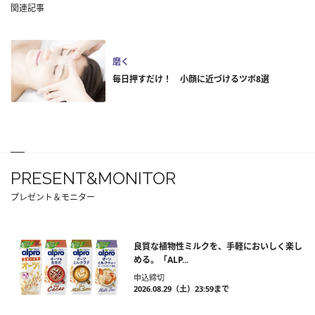
関連記事
磨く
毎日押すだけ！ 小顔に近づけるツボ8選
PRESENT&MONITOR
プレゼント＆モニター
良質な植物性ミルクを、手軽においしく楽し
める。「ALP...
申込締切
2026.08.29（土）23:59まで