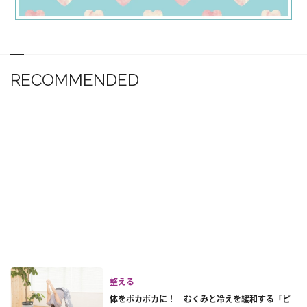
RECOMMENDED
整える
体をポカポカに！ むくみと冷えを緩和する「ピ