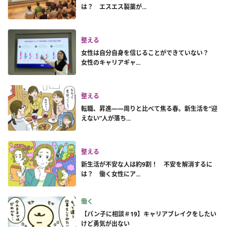
は？ エスエス製薬が...
整える
女性は自分自身を信じることができていない？
女性のキャリアギャ...
整える
転職、昇進――周りと比べて焦る春。新生活を“迎
えない”人が落ち...
整える
新生活が不安な人は約9割！ 不安を解消するに
は？ 働く女性にア...
働く
【パン子に相談＃19】キャリアブレイクをしたい
けど勇気が出ない