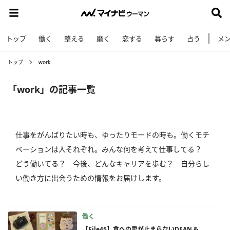
トップ
働く
整える
磨く
恋する
暮らす
占う
メ
トップ
work
「work」の記事一覧
仕事をがんばりたい時も、ゆったりモードの時も。働くモチ
ベーションは人それぞれ。みんな何を考えて仕事してる？
どう働いてる？ 今後、どんなキャリアを歩む？ 自分らし
い働き方に出会うための情報をお届けします。
働く
【File45】食への愛が止まらないDEAN &