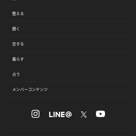
整える
磨く
恋する
暮らす
占う
メンバーコンテンツ