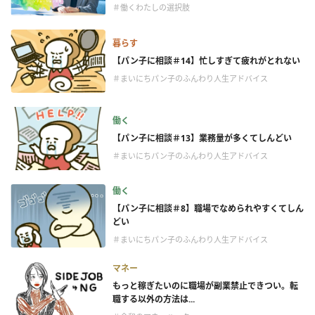
＃働くわたしの選択肢
暮らす
【パン子に相談＃14】忙しすぎて疲れがとれない
＃まいにちパン子のふんわり人生アドバイス
働く
【パン子に相談＃13】業務量が多くてしんどい
＃まいにちパン子のふんわり人生アドバイス
働く
【パン子に相談＃8】職場でなめられやすくてしん
どい
＃まいにちパン子のふんわり人生アドバイス
マネー
もっと稼ぎたいのに職場が副業禁止できつい。転
職する以外の方法は...