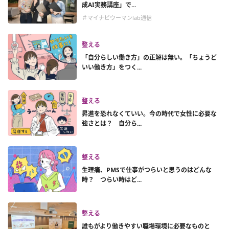
成AI実務講座」で...
＃マイナビウーマンlab通信
整える
「自分らしい働き方」の正解は無い。「ちょうど
いい働き方」をつく...
整える
昇進を恐れなくていい。今の時代で女性に必要な
強さとは？ 自分ら...
整える
生理痛、PMSで仕事がつらいと思うのはどんな
時？ つらい時はど...
整える
誰もがより働きやすい職場環境に必要なものと