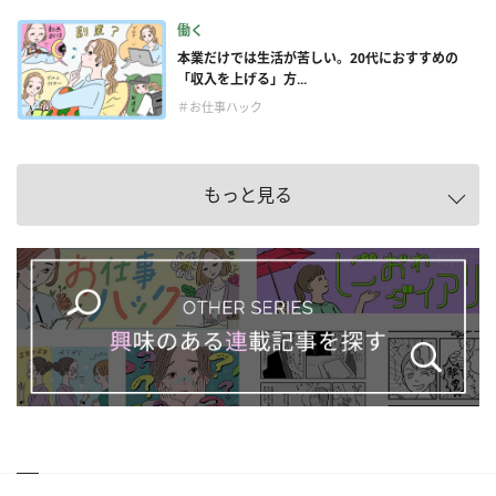
働く
本業だけでは生活が苦しい。20代におすすめの
「収入を上げる」方...
＃お仕事ハック
もっと見る