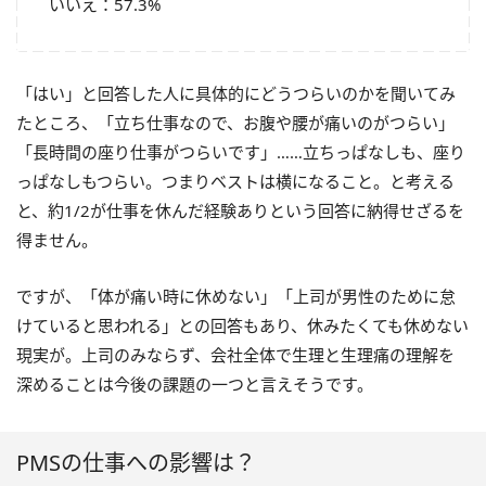
いいえ：57.3%
「はい」と回答した人に具体的にどうつらいのかを聞いてみ
たところ、「立ち仕事なので、お腹や腰が痛いのがつらい」
「長時間の座り仕事がつらいです」……立ちっぱなしも、座り
っぱなしもつらい。つまりベストは横になること。と考える
と、約1/2が仕事を休んだ経験ありという回答に納得せざるを
得ません。
ですが、「体が痛い時に休めない」「上司が男性のために怠
けていると思われる」との回答もあり、休みたくても休めない
現実が。上司のみならず、会社全体で生理と生理痛の理解を
深めることは今後の課題の一つと言えそうです。
PMSの仕事への影響は？