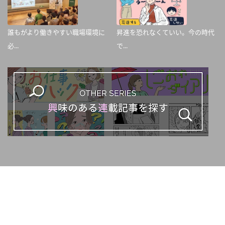
誰もがより働きやすい職場環境に
昇進を恐れなくていい。今の時代
必...
で...