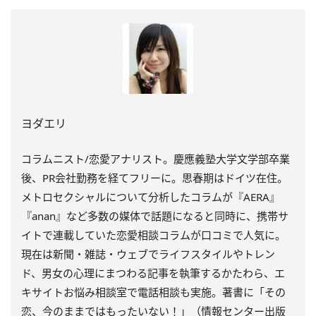
ヨダエリ
コラムニスト/恋愛アナリスト。慶應義塾大学文学部卒業
後、PR会社勤務を経てフリーに。思春期はドイツ在住。
メトロセクシャルについて分析したコラムが『AERA』
『anan』など多数の媒体で話題になると同時に、携帯サ
イトで連載していた恋愛相談コラムが口コミで人気に。
現在は新聞・雑誌・ウェブでライフスタイルやトレン
ド、男女の心理にまつわる記事を執筆するかたわら、エ
キサイトお悩み相談室で電話相談も実施。著書に「その
恋、今のままではもったいない！」（情報センター出版