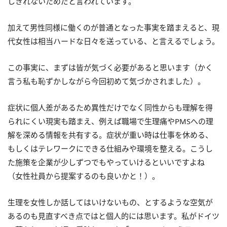
しきれないためだと言われています。
加えて男性同様に働くのが普通となった事実を踏まえると、現
代女性は相当ハードな日々を送っている、と言えるでしょう。
この事実に、まずは皆が気づく必要があると思います（かく
言う私も恥ずかしながら今回初めて気づかされました）。
症状に個人差があるため異性だけでなく同性からも理解を得
られにくい現実も踏まえ、例えば職場で生理痛やPMSへの理
解を深める情報を共有する。症状が重い時は仕事を休める、
もしくはテレワークにできる仕組みや環境を整える。こうし
た施策を企業が少しずつでもやっていけるといいですよね
（女性社員から提案するのも良いかと！）。
生理を女性しか話してはいけないもの、とするような空気が
あるのも見直すべき点ではと個人的には思います。私がドイツ