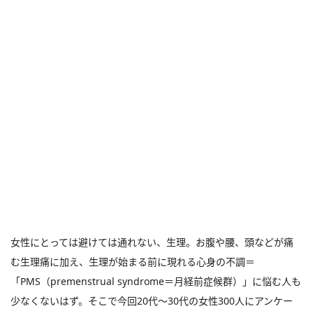
女性にとっては避けては通れない、生理。お腹や腰、頭などが痛
む生理痛に加え、生理が始まる前に現れる心身の不調＝
「PMS（premenstrual syndrome＝月経前症候群）」に悩む人も
少なくないはず。そこで今回20代～30代の女性300人にアンケー