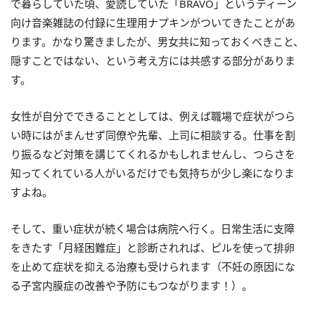
で暮らしていた頃、愛読していた「BRAVO」というティーン
向け音楽雑誌の付録に生理用ナプキンがついてきたことがあ
ります。かなり驚きましたが、男女共に知っておくべきこと、
隠すことではない、という考え方には共感する部分がありま
す。
女性が自分でできることとしては、例えば職場で症状がつら
い時にはがまんせず同僚や先輩、上司に相談する。仕事を割
り振るなど対策を講じてくれるかもしれませんし、つらさを
知ってくれている人がいるだけでも気持ちが少し楽になりま
すよね。
そして、重い症状が続く場合は病院へ行く。日常生活に支障
をきたす「月経困難症」と診断されれば、ピルを使って排卵
を止めて症状を抑える治療も受けられます（不妊の原因にな
る子宮内膜症の改善や予防にもつながります！）。