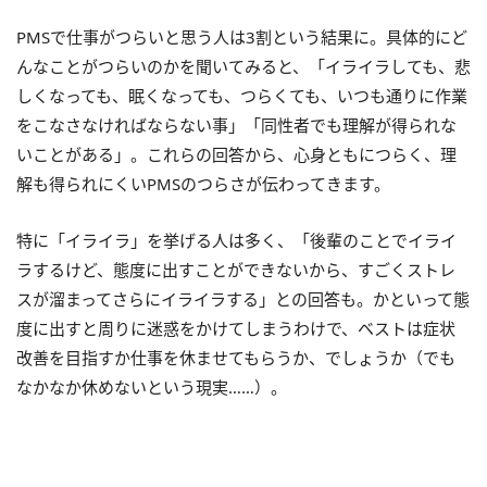
PMSで仕事がつらいと思う人は3割という結果に。具体的にど
んなことがつらいのかを聞いてみると、「イライラしても、悲
しくなっても、眠くなっても、つらくても、いつも通りに作業
をこなさなければならない事」「同性者でも理解が得られな
いことがある」。これらの回答から、心身ともにつらく、理
解も得られにくいPMSのつらさが伝わってきます。
特に「イライラ」を挙げる人は多く、「後輩のことでイライ
ラするけど、態度に出すことができないから、すごくストレ
スが溜まってさらにイライラする」との回答も。かといって態
度に出すと周りに迷惑をかけてしまうわけで、ベストは症状
改善を目指すか仕事を休ませてもらうか、でしょうか（でも
なかなか休めないという現実……）。