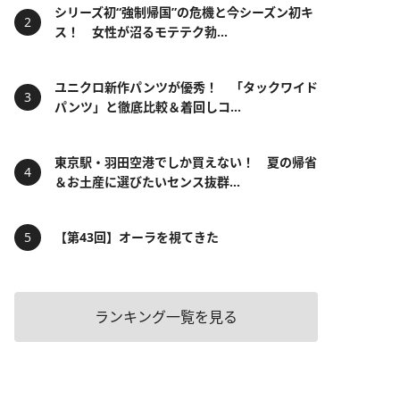
シリーズ初“強制帰国”の危機と今シーズン初キ
ス！ 女性が沼るモテテク勃...
ユニクロ新作パンツが優秀！ 「タックワイド
パンツ」と徹底比較＆着回しコ...
東京駅・羽田空港でしか買えない！ 夏の帰省
＆お土産に選びたいセンス抜群...
【第43回】オーラを視てきた
ランキング一覧を見る