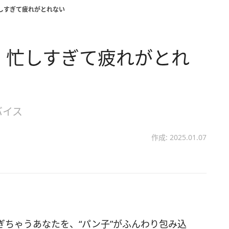
しすぎて疲れがとれない
】忙しすぎて疲れがとれ
バイス
作成: 2025.01.07
ちゃうあなたを、“パン子”がふんわり包み込