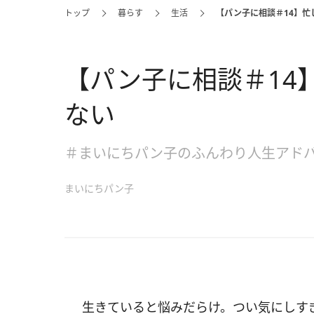
トップ
暮らす
生活
【パン子に相談＃14】忙
【パン子に相談＃14
ない
＃まいにちパン子のふんわり人生アド
まいにちパン子
生きていると悩みだらけ。つい気にしすぎ