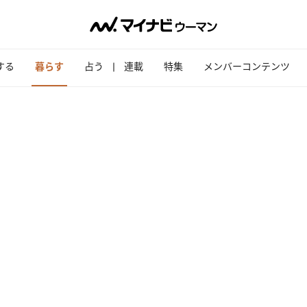
する
暮らす
占う
連載
特集
メンバーコンテンツ