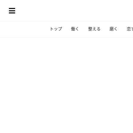
トップ
働く
整える
磨く
恋