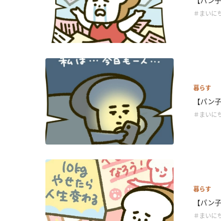
【パン子
＃まいに
暮らす
【パン子
＃まいに
暮らす
【パン子
＃まいに