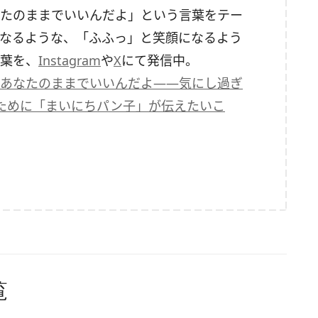
たのままでいいんだよ」という言葉をテー
なるような、「ふふっ」と笑顔になるよう
葉を、
Instagram
や
X
にて発信中。
あなたのままでいいんだよ――気にし過ぎ
ために「まいにちパン子」が伝えたいこ
覧