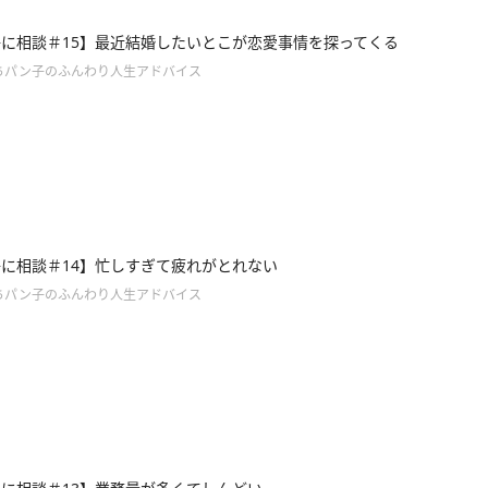
に相談＃15】最近結婚したいとこが恋愛事情を探ってくる
ちパン子のふんわり人生アドバイス
に相談＃14】忙しすぎて疲れがとれない
ちパン子のふんわり人生アドバイス