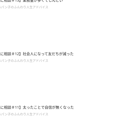
に相談＃13】業務量が多くてしんどい
ちパン子のふんわり人生アドバイス
に相談＃12】社会人になって友だちが減った
ちパン子のふんわり人生アドバイス
に相談＃11】太ったことで自信が無くなった
ちパン子のふんわり人生アドバイス