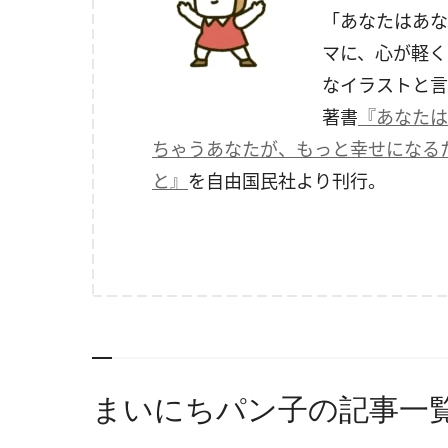
「あなたはあな
マに、心が軽く
なイラストと言
著書
『あなたは
ちゃうあなたが、もっと幸せになる
と』
を自由国民社より刊行。
まいにちパン子の記事一