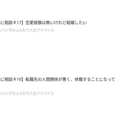
に相談＃17】恋愛経験は無いけれど結婚したい
ちパン子のふんわり人生アドバイス
に相談＃16】転職先の人間関係が悪く、休職することになって
ちパン子のふんわり人生アドバイス