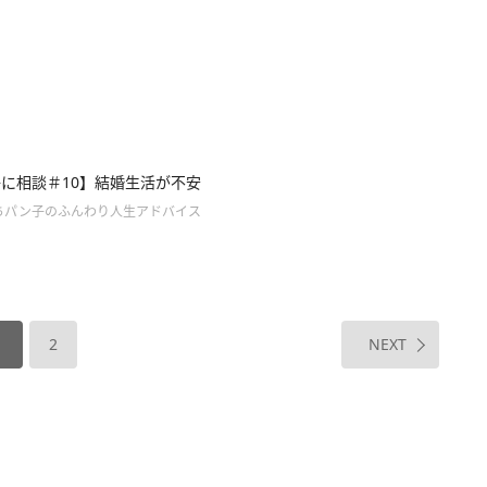
に相談＃10】結婚生活が不安
ちパン子のふんわり人生アドバイス
1
2
NEXT