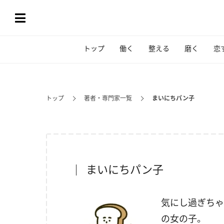
トップ
働く
整える
磨く
恋
トップ
著者・専門家一覧
まいにちパン子
まいにちパン子
気にし過ぎち
の女の子。