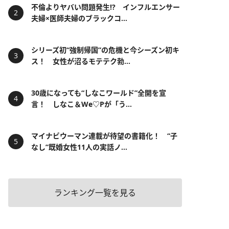
不倫よりヤバい問題発生!? インフルエンサー
夫婦×医師夫婦のブラックコ...
シリーズ初“強制帰国”の危機と今シーズン初キ
ス！ 女性が沼るモテテク勃...
30歳になっても“しなこワールド”全開を宣
言！ しなこ＆We♡Pが「う...
マイナビウーマン連載が待望の書籍化！ “子
なし”既婚女性11人の実話ノ...
ランキング一覧を見る