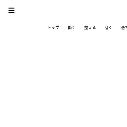
トップ
働く
整える
磨く
恋