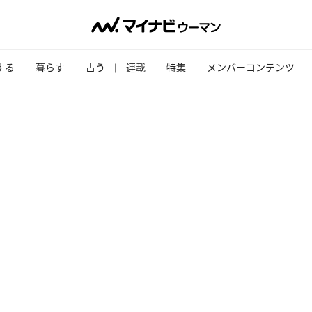
する
暮らす
占う
連載
特集
メンバーコンテンツ