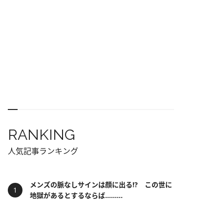
RANKING
人気記事ランキング
メンズの脈なしサインは顔に出る!? この世に
地獄があるとするならば……...