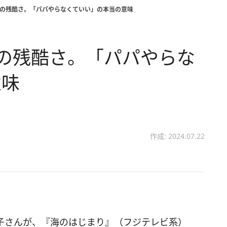
絆の残酷さ。「パパやらなくていい」の本当の意味
の残酷さ。「パパやらな
意味
作成: 2024.07.22
子さんが、『海のはじまり』（フジテレビ系）