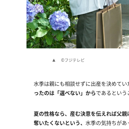
©フジテレビ
水季は親にも相談せずに出産を決めてい
ったのは「選べない」から
であるという
夏の性格なら、産む決意を伝えれば父親
奪いたくないという、
水季の気持ちがあ