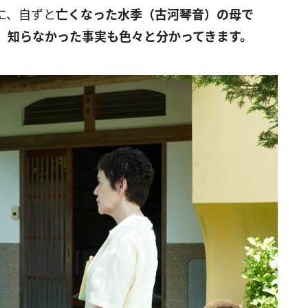
に、自ずと
亡くなった水季（古河琴音）の母で
、知らなかった事実も色々と分かってきます。