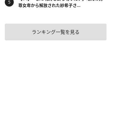
尊女卑から解放された紗希子さ...
ランキング一覧を見る