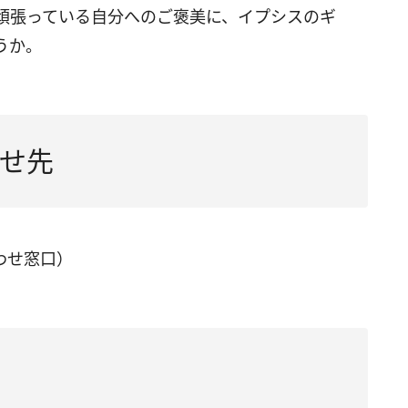
頑張っている自分へのご褒美に、イプシスのギ
うか。
せ先
合わせ窓口）