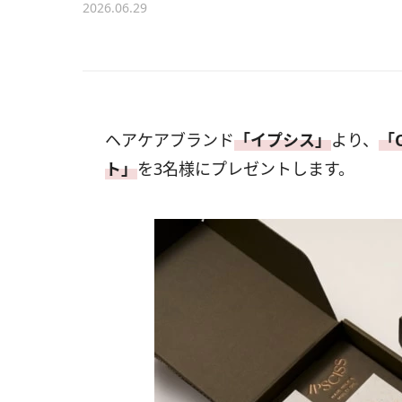
2026.06.29
ヘアケアブランド
「イプシス」
より、
「
ト」
を3名様にプレゼントします。