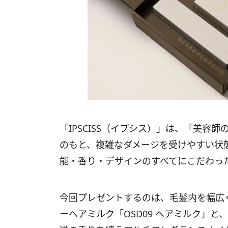
「IPSCISS（イプシス）」は、「美容
のもと、複雑なダメージを受けやすい状
能・香り・デザインのすべてにこだわっ
今回プレゼントするのは、毛髪内を幅広
ーヘアミルク「OSD09 ヘアミルク」