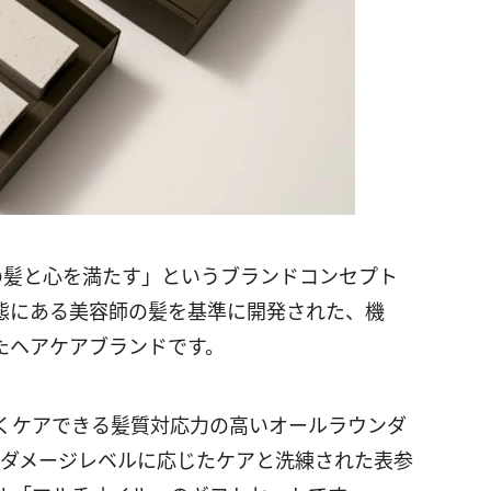
師の髪と心を満たす」というブランドコンセプト
態にある美容師の髪を基準に開発された、機
たヘアケアブランドです。
くケアできる髪質対応力の高いオールラウンダ
と、ダメージレベルに応じたケアと洗練された表参