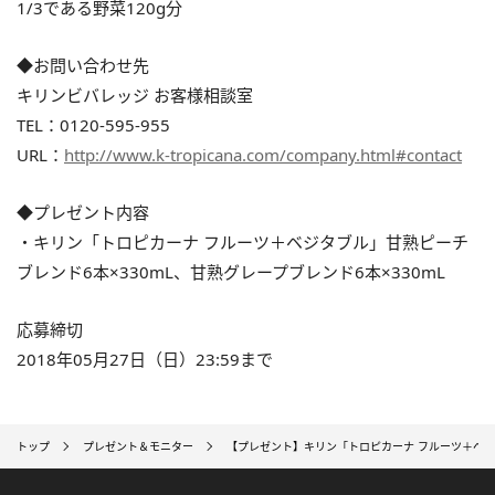
1/3である野菜120g分
◆お問い合わせ先
キリンビバレッジ お客様相談室
TEL：0120-595-955
URL：
http://www.k-tropicana.com/company.html#contact
◆プレゼント内容
・キリン「トロピカーナ フルーツ＋ベジタブル」甘熟ピーチ
ブレンド6本×330mL、甘熟グレープブレンド6本×330mL
応募締切
2018年05月27日（日）23:59まで
トップ
プレゼント＆モニター
【プレゼント】キリン「トロピカーナ フルーツ＋ベジ