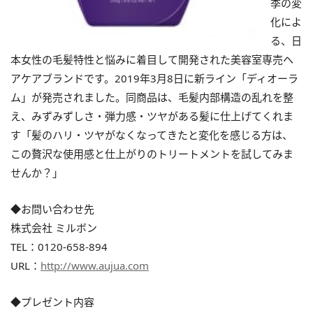
季の変
化によ
る、日
本女性の毛髪特性と悩みに着目して開発された美容室専売ヘ
アケアブランドです。2019年3月8日に新ライン「ディオーラ
ム」が発売されました。同商品は、毛髪内部構造の乱れを整
え、みずみずしさ・弾力感・ツヤがある髪に仕上げてくれま
す「髪のハリ・ツヤがなくなってきたと変化を感じる方は、
この贅沢な使用感と仕上がりのトリートメントを試してみま
せんか？」
◆お問い合わせ先
株式会社 ミルボン
TEL：0120-658-894
URL：
http://www.aujua.com
◆プレゼント内容