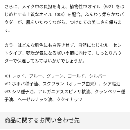
さらに、メイク中の負担を考え、植物性T3オイル（※2）をは
じめとする上質なオイル（※3）を配合。ふんわり柔らかなパ
ウダーが、肌をいたわりながら、つけたての美しさを保ちま
す。
カラーはどんな肌色にも白浮きせず、自然になじむルーセン
トタイプ。乾燥が気になる寒い季節に向けて、しっとりパウ
ダーで保湿してみてはいかがでしょうか。
※1 レッド、ブルー、グリーン、ゴールド、シルバー
※2 ホホバ種子油、スクワラン（オリーブ由来）、シア脂油
※3 シソ種子油、アルガニアススピノサ核油、クランベリー種
子油、ヘーゼルナッツ油、ククイナッツ
商品に関するお問い合わせ先