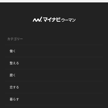
カテゴリー
働く
整える
磨く
恋する
暮らす