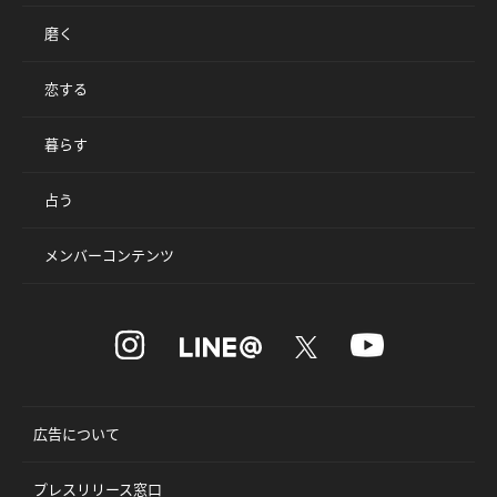
磨く
恋する
暮らす
占う
メンバーコンテンツ
広告について
プレスリリース窓口