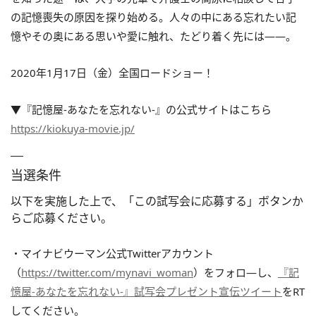
の記憶喪失の原因を探り始める。人々の中にある忘れたい記
憶やその奥にある思いや愛に触れ、たどり着く先には――。
2020年1月17日（金）全国ロードショー！
▼『記憶屋‐あなたを忘れない‐』の公式サイトはこちら
https://kiokuya-movie.jp/
当選条件
以下を実施した上で、「この試写会に応募する」ボタンか
らご応募ください。
・マイナビウーマン公式Twitterアカウント
（
https://twitter.com/mynavi_woman
）をフォロ―し、
『記
憶屋‐あなたを忘れない‐』試写会プレゼント宣伝ツイート
をRT
してください。