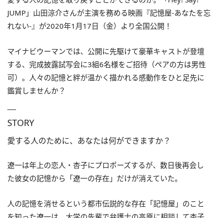
JUMP」山田涼介さんが主演を務める映画『記憶屋‐あなたを忘
れない‐』が2020年1月17日（金）より全国公開！
マイナビウーマンでは、公開に先駆けて豪華キャストが登壇
する、完成披露試写会に3組6名様をご招待（ペアの方は男性
可）。人々の記憶と絆が温かく描かれる感動作をひと足先に
鑑賞しませんか？
STORY
愛する人のために、あなたは何ができますか？
遼一は年上の恋人・杏子にプロポーズするが、数日後再会し
た彼女の記憶から「遼一の存在」だけが消えていた。
人の記憶を消せるという都市伝説的な存在「記憶屋」のこと
を知った遼一は、大学の先輩で弁護士の高原に相談して杏子