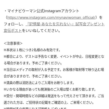
・マイナビウーマン公式Instagramアカウント
（
https://www.instagram.com/mynaviwoman_official/
）を
フォロ―し、
『記憶屋‐あなたを忘れない‐』試写会プレゼント
宣伝ポスト
をいいねしてください。
＜注意事項＞
※本状は１枚につき2名様のみ有効です。
※都合により、ゲストは予告なく変更、イベントが中止、日程変更とな
る場合があります。予めご了承ください。
※当日はメディアの取材が入る予定です。お客様が取材等で映り込む場
合がありますので、予めご了承ください。
※満員の際は消防法によりご入場をお断りします。
※いかなる理由があっても開演後のご入場は堅くお断り致します。
※受付・開場時間などの詳細は発送をもって代えさせて頂きます。ご当
選された方は、ご招待状の記載をご確認の上、ご来場ください。