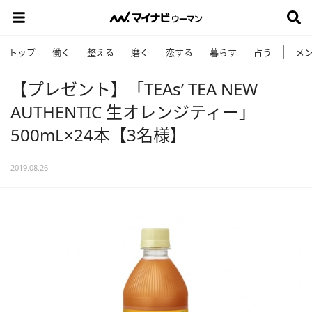
トップ
働く
整える
磨く
恋する
暮らす
占う
メ
【プレゼント】「TEAs’ TEA NEW
AUTHENTIC 生オレンジティー」
500mL×24本【3名様】
2019.08.26