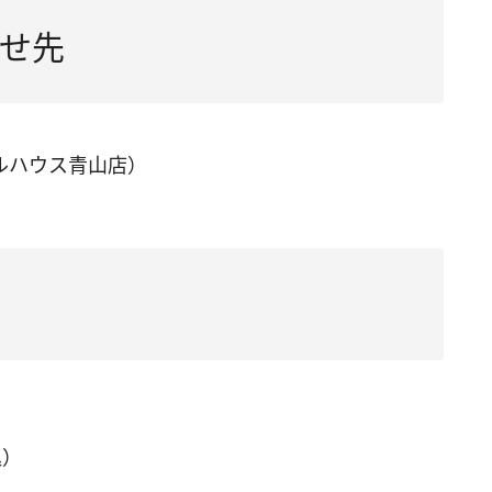
せ先
ンドルハウス青山店）
込）