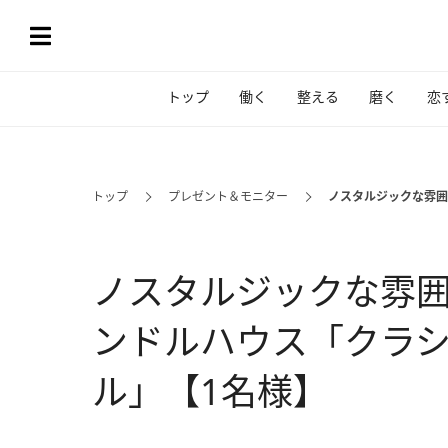
トップ
働く
整える
磨く
恋
トップ
プレゼント＆モニター
ノスタルジックな雰囲
ノスタルジックな雰
ンドルハウス「クラ
ル」【1名様】