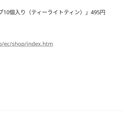
10個入り（ティーライトティン）」495円
p/ec/shop/index.htm