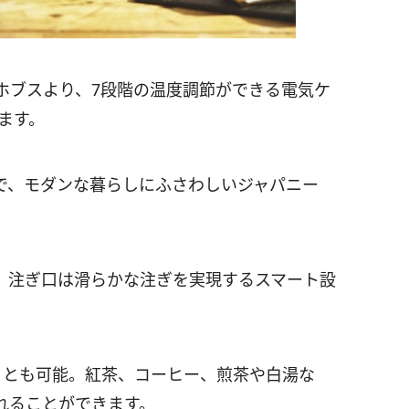
ホブスより、7段階の温度調節ができる電気ケ
れます。
で、モダンな暮らしにふさわしいジャパニー
、注ぎ口は滑らかな注ぎを実現するスマート設
ことも可能。紅茶、コーヒー、煎茶や白湯な
れることができます。