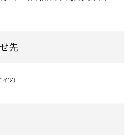
せ先
シエイツ）