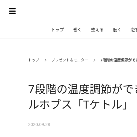
トップ
働く
整える
磨く
恋
トップ
プレゼント＆モニター
7段階の温度調節がで
7段階の温度調節がで
ルホブス「Tケトル」
2020.09.28